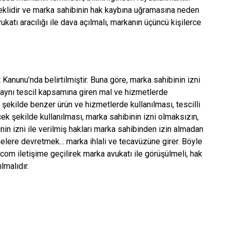
 şeklidir ve marka sahibinin hak kaybına uğramasına neden
ukatı aracılığı ile dava açılmalı, markanın üçüncü kişilerce
anunu’nda belirtilmiştir. Buna göre, marka sahibinin izni
n aynı tescil kapsamına giren mal ve hizmetlerde
ıcı şekilde benzer ürün ve hizmetlerde kullanılması, tescilli
cek şekilde kullanılması, marka sahibinin izni olmaksızın,
in izni ile verilmiş hakları marka sahibinden izin almadan
lere devretmek... marka ihlali ve tecavüzüne girer. Böyle
.com iletişime geçilirek marka avukatı ile görüşülmeli, hak
lmalıdır.