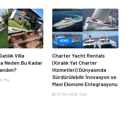
GENEL
atılık Villa
Charter Yacht Rentals
da Neden Bu Kadar
(Kiralık Yat Charter
randım?
Hizmetleri) Dünyasında
Sürdürülebilir İnovasyon ve
6, Pts
Mavi Ekonomi Entegrasyonu
10 Tem 2026, Cum