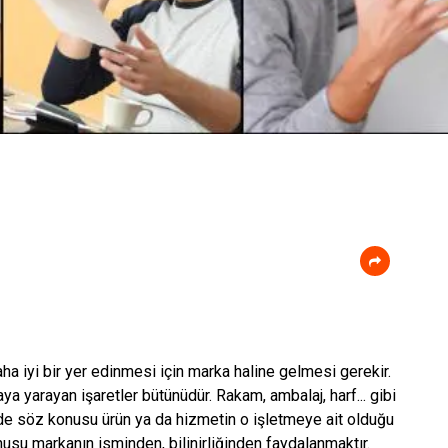
ha iyi bir yer edinmesi için marka haline gelmesi gerekir.
a yarayan işaretler bütünüdür. Rakam, ambalaj, harf... gibi
inde söz konusu ürün ya da hizmetin o işletmeye ait olduğu
onusu markanın isminden, bilinirliğinden faydalanmaktır.