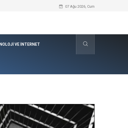
Kyocera Yazıcı Teknolojilerinin Operasyo
07 Ağu 2026, Cum
NOLOJI VE İNTERNET