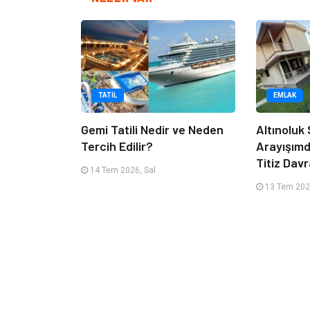
TATIL
EMLAK
Gemi Tatili Nedir ve Neden
Altınoluk S
Tercih Edilir?
Arayışım
Titiz Dav
14 Tem 2026, Sal
13 Tem 202