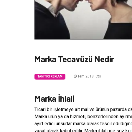
Marka Tecavüzü Nedir
Tem 2018, Cts
TANITICI REKLAM
Marka İhlali
Ticari bir işletmeye ait mal ve ürünün pazarda da
Marka ürün ya da hizmeti, benzerlerinden ayırmay
ayırt edici unsurlar marka olarak tescil edildiğ
yasal olarak kabul edilir. Marka ihlali ise söz k