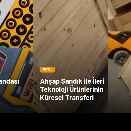
GENEL
andası
Ahşap Sandık ile İleri
Teknoloji Ürünlerinin
Küresel Transferi