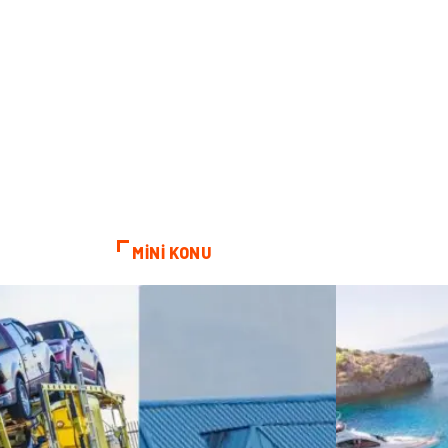
MİNİ KONU