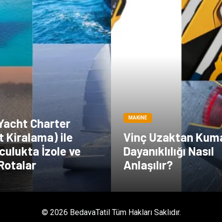
MAKINE
 Yacht Charter
t Kiralama) ile
Vinç Uzaktan Kum
culukta İzole ve
Dayanıklılığı Nasıl
Rotalar
Anlaşılır?
© 2026 BedavaTatil Tüm Hakları Saklıdır.