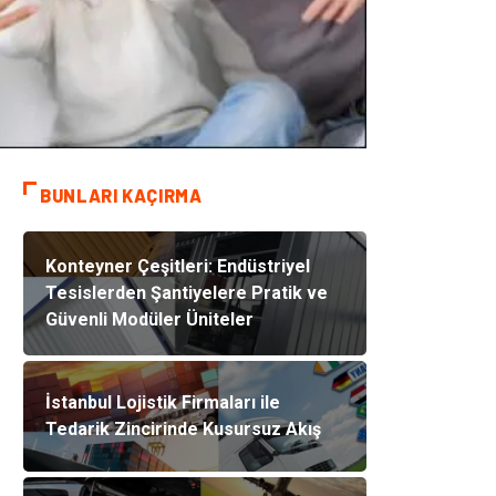
BUNLARI KAÇIRMA
Konteyner Çeşitleri: Endüstriyel
Tesislerden Şantiyelere Pratik ve
Güvenli Modüler Üniteler
İstanbul Lojistik Firmaları ile
Tedarik Zincirinde Kusursuz Akış