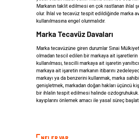
Markanın taklit edilmesi en çok rastlanan ihlal
olur. İhlal ve tecavüz tespit edildiğinde marka av
kullanılmasına engel olunmalıdır.
Marka Tecavüz Davaları
Marka tecavüzüne giren durumlar Sınai Mülkiyet K
olmadan tescil edilen bir markaya ait işaretleri
kullanılması, tescilli markaya ait işaretin yanılt
markaya ait işaretin markanın itibarını zedeleye
markayı ya da benzerini kullanmak, marka sahibin
genişletmek, markadan doğan hakları üçüncü kişe
bir ihlalin tespit edilmesi halinde ozdogruhukuk
kayıplarını önlemek amacı ile yasal süreç başlatı
NELER VAR