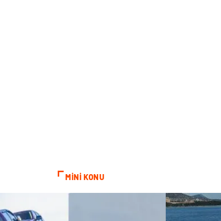
MİNİ KONU