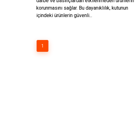
darbe ve basınçlardan etkilenmeden ürünlerin
korunmasını sağlar. Bu dayanıklılık, kutunun
içindeki ürünlerin güvenli...
1