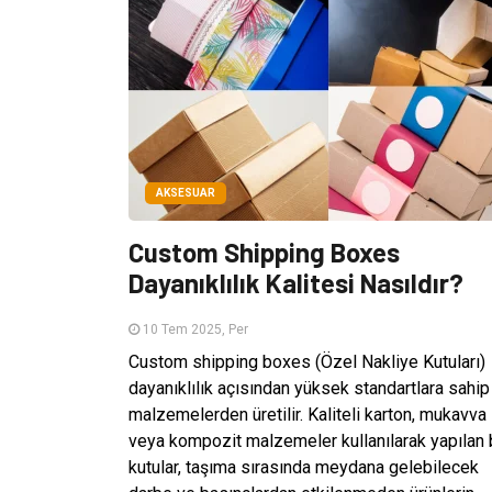
AKSESUAR
Custom Shipping Boxes
Dayanıklılık Kalitesi Nasıldır?
10 Tem 2025, Per
Custom shipping boxes (Özel Nakliye Kutuları)
dayanıklılık açısından yüksek standartlara sahip
malzemelerden üretilir. Kaliteli karton, mukavva
veya kompozit malzemeler kullanılarak yapılan 
kutular, taşıma sırasında meydana gelebilecek