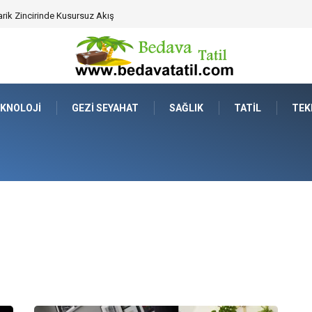
ahat Prestijinde Ve Zaman Yönetiminde Yeni Dönem
KNOLOJI
GEZI SEYAHAT
SAĞLIK
TATIL
TEK