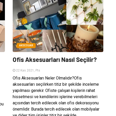
AKSESUAR
Ofis Aksesuarları Nasıl Seçilir?
22 Kas 2021, Pts
Ofis Aksesuarları Neler Olmalıdır?Ofis
aksesuarları seçilirken titiz bir şekilde inceleme
yapılması gerekir. Ofiste çalışan kişilerin rahat
hissetmesi ve kendilerini işlerine verebilmeleri
açısından tercih edilecek olan ofis dekorasyonu
bu
önemlidir. Burada tercih edilecek olan mobilyalar
ve diğer tüm ürünler titiz bir şekilde...