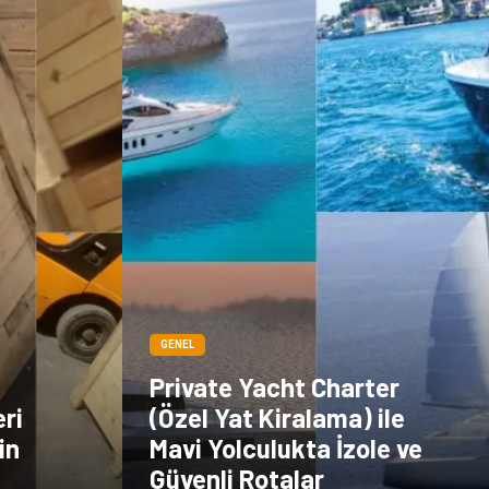
GENEL
Private Yacht Charter
eri
(Özel Yat Kiralama) ile
in
Mavi Yolculukta İzole ve
Güvenli Rotalar