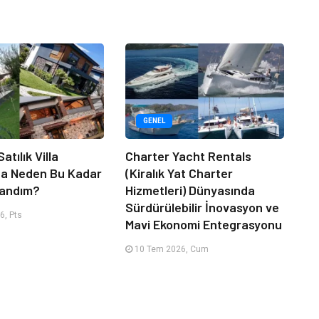
GENEL
atılık Villa
Charter Yacht Rentals
da Neden Bu Kadar
(Kiralık Yat Charter
randım?
Hizmetleri) Dünyasında
Sürdürülebilir İnovasyon ve
6, Pts
Mavi Ekonomi Entegrasyonu
10 Tem 2026, Cum