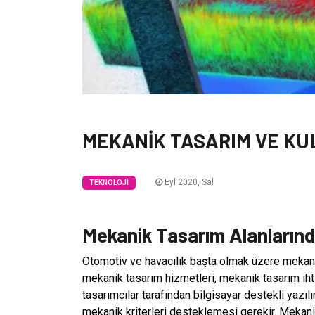
MEKANİK TASARIM VE KU
Eyl 2020, Sal
TEKNOLOJI
Mekanik Tasarım Alanların
Otomotiv ve havacılık başta olmak üzere mekanik
mekanik tasarım hizmetleri, mekanik tasarım ihti
tasarımcılar tarafından bilgisayar destekli yazılı
mekanik kriterleri desteklemesi gerekir. Mekanik