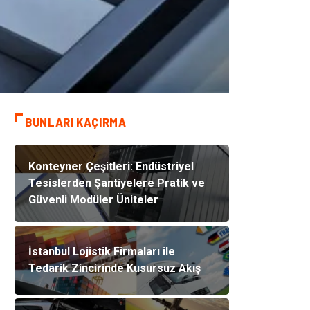
BUNLARI KAÇIRMA
Konteyner Çeşitleri: Endüstriyel
Tesislerden Şantiyelere Pratik ve
Güvenli Modüler Üniteler
İstanbul Lojistik Firmaları ile
Tedarik Zincirinde Kusursuz Akış