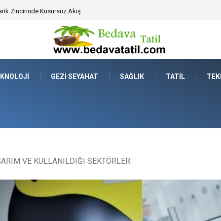
ahat Prestijinde Ve Zaman Yönetiminde Yeni Dönem
KNOLOJI
GEZI SEYAHAT
SAĞLIK
TATIL
TEK
ARIM VE KULLANILDIĞI SEKTÖRLER