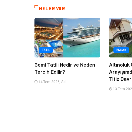
NELER VAR
TATIL
EMLAK
Gemi Tatili Nedir ve Neden
Altınoluk S
Tercih Edilir?
Arayışım
Titiz Dav
14 Tem 2026, Sal
13 Tem 202