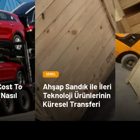
GENEL
Cost To
Ahşap Sandık ile İleri
 Nasıl
Teknoloji Ürünlerinin
Küresel Transferi