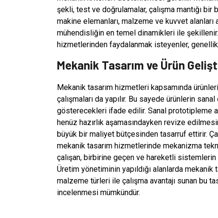
şekli, test ve doğrulamalar, çalışma mantığı bir
makine elemanları, malzeme ve kuvvet alanları a
mühendisliğin en temel dinamikleri ile şekillenir
hizmetlerinden faydalanmak isteyenler, genellikl
Mekanik Tasarım ve Ürün Geliş
Mekanik tasarım hizmetleri kapsamında ürünlerin
çalışmaları da yapılır. Bu sayede ürünlerin sana
gösterecekleri ifade edilir. Sanal prototipleme
henüz hazırlık aşamasındayken revize edilmesin
büyük bir maliyet bütçesinden tasarruf ettirir. Ça
mekanik tasarım hizmetlerinde mekanizma tekniğ
çalışan, birbirine geçen ve hareketli sistemlerin
Üretim yönetiminin yapıldığı alanlarda mekanik t
malzeme türleri ile çalışma avantajı sunan bu t
incelenmesi mümkündür.