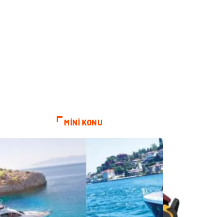
MİNİ KONU