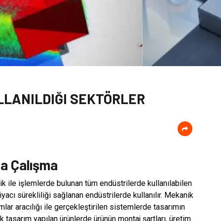
LLANILDIĞI SEKTÖRLER
da Çalışma
 ile işlemlerde bulunan tüm endüstrilerde kullanılabilen
yacı sürekliliği sağlanan endüstrilerde kullanılır. Mekanik
mlar aracılığı ile gerçekleştirilen sistemlerde tasarımın
 tasarım yapılan ürünlerde ürünün montaj şartları, üretim