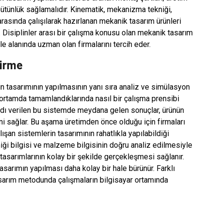
 bütünlük sağlamalıdır. Kinematik, mekanizma tekniği,
rasında çalışılarak hazırlanan mekanik tasarım ürünleri
. Disiplinler arası bir çalışma konusu olan mekanik tasarım
e alanında uzman olan firmalarını tercih eder.
tirme
 tasarımının yapılmasının yanı sıra analiz ve simülasyon
l ortamda tamamlandıklarında nasıl bir çalışma prensibi
 adı verilen bu sistemde meydana gelen sonuçlar, ürünün
i sağlar. Bu aşama üretimden önce olduğu için firmaları
lışan sistemlerin tasarımının rahatlıkla yapılabildiği
i bilgisi ve malzeme bilgisinin doğru analiz edilmesiyle
 tasarımlarının kolay bir şekilde gerçekleşmesi sağlanır.
asarımın yapılması daha kolay bir hale bürünür. Farklı
asarım metodunda çalışmaların bilgisayar ortamında