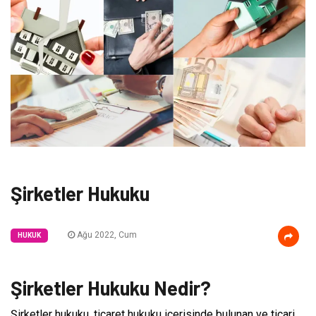
Şirketler Hukuku
Ağu 2022, Cum
HUKUK
Şirketler Hukuku Nedir?
Şirketler hukuku, ticaret hukuku içerisinde bulunan ve ticari