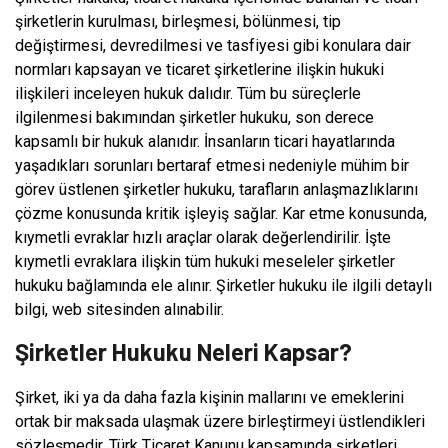
şirketlerin kurulması, birleşmesi, bölünmesi, tip
değiştirmesi, devredilmesi ve tasfiyesi gibi konulara dair
normları kapsayan ve ticaret şirketlerine ilişkin hukuki
ilişkileri inceleyen hukuk dalıdır. Tüm bu süreçlerle
ilgilenmesi bakımından şirketler hukuku, son derece
kapsamlı bir hukuk alanıdır. İnsanların ticari hayatlarında
yaşadıkları sorunları bertaraf etmesi nedeniyle mühim bir
görev üstlenen şirketler hukuku, tarafların anlaşmazlıklarını
çözme konusunda kritik işleyiş sağlar. Kar etme konusunda,
kıymetli evraklar hızlı araçlar olarak değerlendirilir. İşte
kıymetli evraklara ilişkin tüm hukuki meseleler şirketler
hukuku bağlamında ele alınır. Şirketler hukuku ile ilgili detaylı
bilgi, web sitesinden alınabilir.
Şirketler Hukuku Neleri Kapsar?
Şirket, iki ya da daha fazla kişinin mallarını ve emeklerini
ortak bir maksada ulaşmak üzere birleştirmeyi üstlendikleri
sözleşmedir. Türk Ticaret Kanunu kapsamında şirketleri