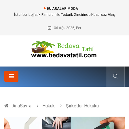
BU ARALAR MODA
Dalaman Bozburun Transfer: Seyahat Prestijinde Ve Zaman Yönetiminde
Yeni Dönem
06 Ağu 2026, Per
AnaSayfa
Hukuk
Şirketler Hukuku