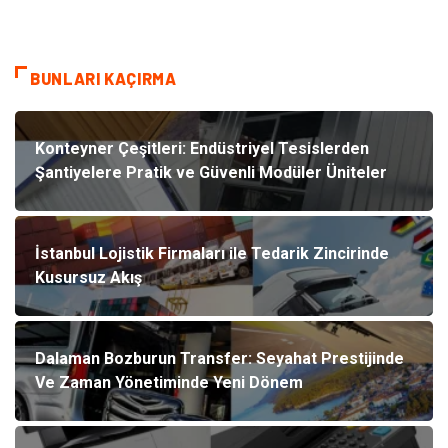
BUNLARI KAÇIRMA
Konteyner Çeşitleri: Endüstriyel Tesislerden
Şantiyelere Pratik ve Güvenli Modüler Üniteler
İstanbul Lojistik Firmaları ile Tedarik Zincirinde
Kusursuz Akış
Dalaman Bozburun Transfer: Seyahat Prestijinde
Ve Zaman Yönetiminde Yeni Dönem