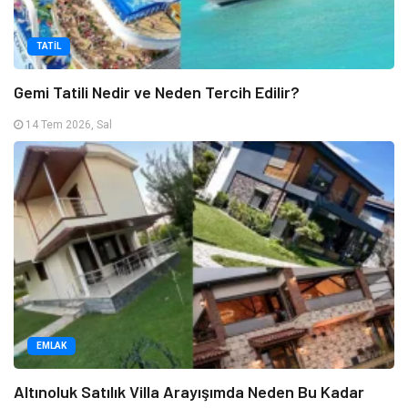
TATIL
Gemi Tatili Nedir ve Neden Tercih Edilir?
14 Tem 2026, Sal
EMLAK
Altınoluk Satılık Villa Arayışımda Neden Bu Kadar