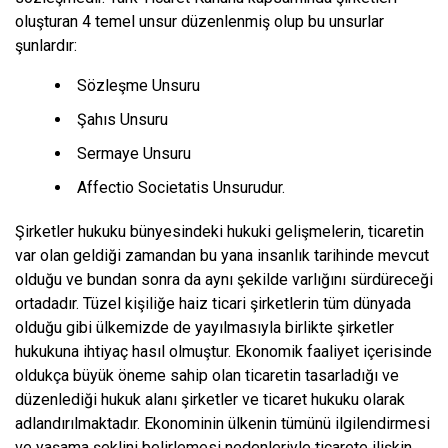
oluşturan 4 temel unsur düzenlenmiş olup bu unsurlar
şunlardır:
Sözleşme Unsuru
Şahıs Unsuru
Sermaye Unsuru
Affectio Societatis Unsurudur.
Şirketler hukuku bünyesindeki hukuki gelişmelerin, ticaretin
var olan geldiği zamandan bu yana insanlık tarihinde mevcut
olduğu ve bundan sonra da aynı şekilde varlığını sürdüreceği
ortadadır. Tüzel kişiliğe haiz ticari şirketlerin tüm dünyada
olduğu gibi ülkemizde de yayılmasıyla birlikte şirketler
hukukuna ihtiyaç hasıl olmuştur. Ekonomik faaliyet içerisinde
oldukça büyük öneme sahip olan ticaretin tasarladığı ve
düzenlediği hukuk alanı şirketler ve ticaret hukuku olarak
adlandırılmaktadır. Ekonominin ülkenin tümünü ilgilendirmesi
ve yaşama şeklini belirlemesi nedenleriyle ticarete ilişkin