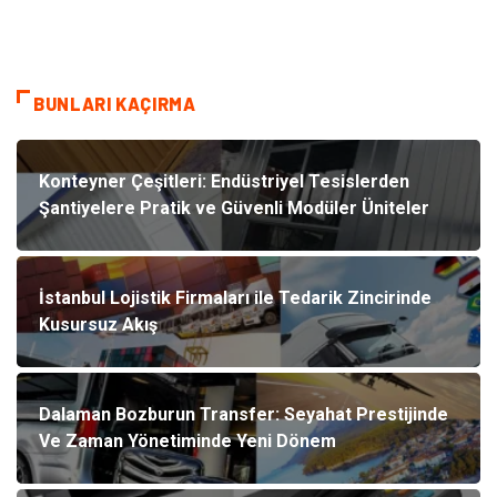
BUNLARI KAÇIRMA
Konteyner Çeşitleri: Endüstriyel Tesislerden
Şantiyelere Pratik ve Güvenli Modüler Üniteler
İstanbul Lojistik Firmaları ile Tedarik Zincirinde
Kusursuz Akış
Dalaman Bozburun Transfer: Seyahat Prestijinde
Ve Zaman Yönetiminde Yeni Dönem