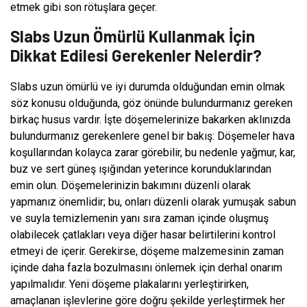
etmek gibi son rötuşlara geçer.
Slabs Uzun Ömürlü Kullanmak İçin
Dikkat Edilesi Gerekenler Nelerdir?
Slabs uzun ömürlü ve iyi durumda olduğundan emin olmak
söz konusu olduğunda, göz önünde bulundurmanız gereken
birkaç husus vardır. İşte döşemelerinize bakarken aklınızda
bulundurmanız gerekenlere genel bir bakış: Döşemeler hava
koşullarından kolayca zarar görebilir, bu nedenle yağmur, kar,
buz ve sert güneş ışığından yeterince korunduklarından
emin olun. Döşemelerinizin bakımını düzenli olarak
yapmanız önemlidir; bu, onları düzenli olarak yumuşak sabun
ve suyla temizlemenin yanı sıra zaman içinde oluşmuş
olabilecek çatlakları veya diğer hasar belirtilerini kontrol
etmeyi de içerir. Gerekirse, döşeme malzemesinin zaman
içinde daha fazla bozulmasını önlemek için derhal onarım
yapılmalıdır. Yeni döşeme plakalarını yerleştirirken,
amaçlanan işlevlerine göre doğru şekilde yerleştirmek her