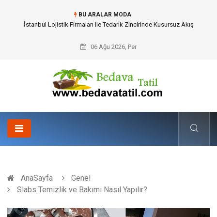
BU ARALAR MODA
Dalaman Bozburun Transfer: Seyahat Prestijinde Ve Zaman Yönetiminde
Yeni Dönem
06 Ağu 2026, Per
AnaSayfa
Genel
Slabs Temizlik ve Bakımı Nasıl Yapılır?