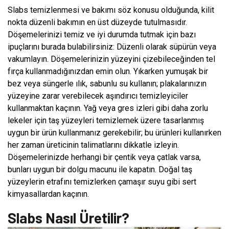
Slabs temizlenmesi ve bakımı söz konusu olduğunda, kilit
nokta düzenli bakımın en üst düzeyde tutulmasıdır.
Döşemelerinizi temiz ve iyi durumda tutmak için bazı
ipuçlarını burada bulabilirsiniz: Düzenli olarak süpürün veya
vakumlayın. Döşemelerinizin yüzeyini çizebileceğinden tel
fırça kullanmadığınızdan emin olun. Yıkarken yumuşak bir
bez veya süngerle ılık, sabunlu su kullanın; plakalarınızın
yüzeyine zarar verebilecek aşındırıcı temizleyiciler
kullanmaktan kaçının. Yağ veya gres izleri gibi daha zorlu
lekeler için taş yüzeyleri temizlemek üzere tasarlanmış
uygun bir ürün kullanmanız gerekebilir; bu ürünleri kullanırken
her zaman üreticinin talimatlarını dikkatle izleyin.
Döşemelerinizde herhangi bir çentik veya çatlak varsa,
bunları uygun bir dolgu macunu ile kapatın. Doğal taş
yüzeylerin etrafını temizlerken çamaşır suyu gibi sert
kimyasallardan kaçının.
Slabs Nasıl Üretilir?