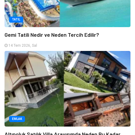
TATIL
Gemi Tatili Nedir ve Neden Tercih Edilir?
14 Tem 2026, Sal
EMLAK
Altınoluk Satılık Villa Arayışımda Neden Bu Kadar