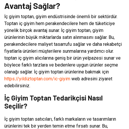
Avantaj Sağlar?
İç giyim toptan, giyim endüstrisinde önemli bir sektördür.
Toptan iç giyim hem perakendecilere hem de tüketiciye
yönelik birçok avantaj sunar. İç giyim toptan, giyim
ürünlerinin büyük miktarlarda satın alınmasını sağlar. Bu,
perakendecilere maliyet tasarrufu sağlar ve daha rekabetçi
fiyatlarla ürünleri müşterilere sunmalarına yardımcı olur.
toptan iç giyim alıcılarına geniş bir ürün yelpazesi sunar ve
böylece farklı tarzlara ve bedenlere uygun ürünler seçme
olanağı sağlar. İç giyim toptan ürünlerine bakmak için
https://yildiztoptan.com/ic-giyim
web adresini ziyaret
edebilirsiniz.
İç Giyim Toptan Tedarikçisi Nasıl
Seçilir?
İç giyim toptan satıcıları, farklı markaların ve tasarımların
ürünlerini tek bir yerden temin etme fırsatı sunar. Bu,