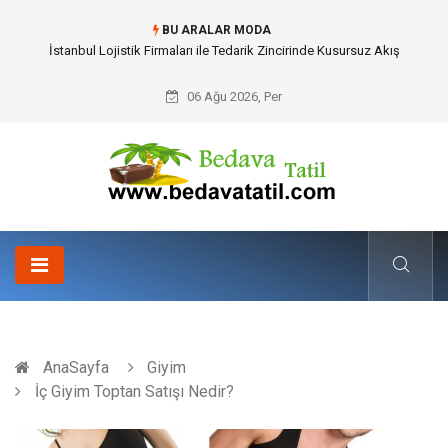
BU ARALAR MODA
Dalaman Bozburun Transfer: Seyahat Prestijinde Ve Zaman Yönetiminde
Yeni Dönem
06 Ağu 2026, Per
AnaSayfa
Giyim
İç Giyim Toptan Satışı Nedir?