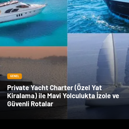
GENEL
Private Yacht Charter (Özel Yat
Kiralama) ile Mavi Yolculukta İzole ve
Güvenli Rotalar