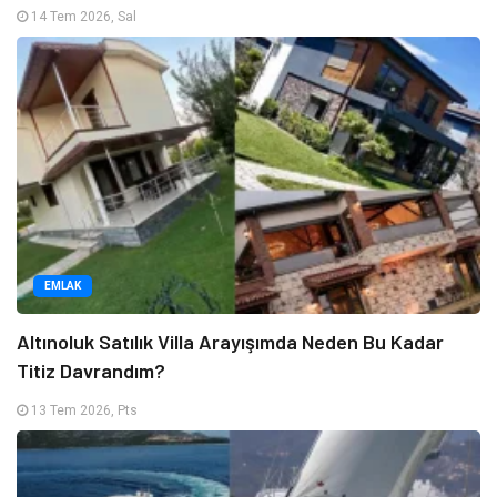
14 Tem 2026, Sal
EMLAK
Altınoluk Satılık Villa Arayışımda Neden Bu Kadar
Titiz Davrandım?
13 Tem 2026, Pts