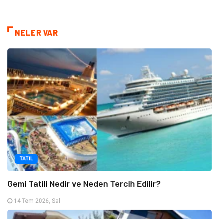
NELER VAR
TATIL
Gemi Tatili Nedir ve Neden Tercih Edilir?
14 Tem 2026, Sal