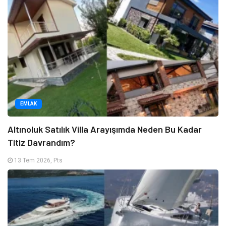
EMLAK
Altınoluk Satılık Villa Arayışımda Neden Bu Kadar
Titiz Davrandım?
13 Tem 2026, Pts