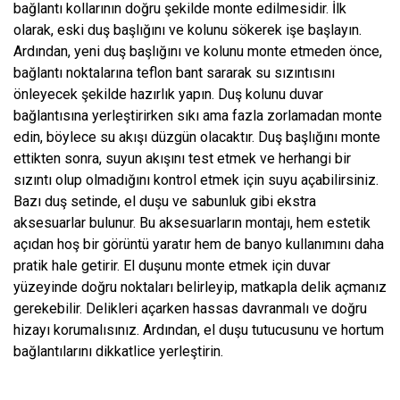
bağlantı kollarının doğru şekilde monte edilmesidir. İlk
olarak, eski duş başlığını ve kolunu sökerek işe başlayın.
Ardından, yeni duş başlığını ve kolunu monte etmeden önce,
bağlantı noktalarına teflon bant sararak su sızıntısını
önleyecek şekilde hazırlık yapın. Duş kolunu duvar
bağlantısına yerleştirirken sıkı ama fazla zorlamadan monte
edin, böylece su akışı düzgün olacaktır. Duş başlığını monte
ettikten sonra, suyun akışını test etmek ve herhangi bir
sızıntı olup olmadığını kontrol etmek için suyu açabilirsiniz.
Bazı duş setinde, el duşu ve sabunluk gibi ekstra
aksesuarlar bulunur. Bu aksesuarların montajı, hem estetik
açıdan hoş bir görüntü yaratır hem de banyo kullanımını daha
pratik hale getirir. El duşunu monte etmek için duvar
yüzeyinde doğru noktaları belirleyip, matkapla delik açmanız
gerekebilir. Delikleri açarken hassas davranmalı ve doğru
hizayı korumalısınız. Ardından, el duşu tutucusunu ve hortum
bağlantılarını dikkatlice yerleştirin.