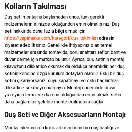
Kolların Takılması
Duş seti montajına başlamadan önce, tüm gerekli
malzemelerin elinizde olduğundan emin olmalısınız. Duş
seti hakkında daha fazla bilgi almak için
https://yapimarka.com/kategori/dus-takimlari
adresini
ziyaret edebilirsiniz. Genellikle ihtiyacınız olan temel
malzemeler arasında tornavida, boru anahtarı, teflon bant ve
duvar delme için matkap bulunur. Ayrıca, duş setinin montaj
kılavuzunu dikkatlice okumak da oldukça önemlidir; her duş
setinin kendine özgü kurulum detayları olabilir. Eski bir duş
setini çıkarıyorsanız, suyu kapatmayı ve eski bağlantıları
dikkatlice sökmeyi unutmayın. Montaj öncesinde duvar
yüzeyinin temiz ve düzgün olduğundan emin olmak, setin
daha sağlam bir şekilde monte edilmesini sağlar.
Duş Seti ve Diğer Aksesuarların Montajı
Montaj işleminin en kritik adımlarından biri duş başlığı ve