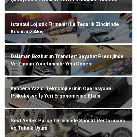
İstanbul Lojistik Firmaları ile Tedarik Zincirinde
Kusursuz Akış
Dalaman Bozburun Transfer: Seyahat Prestijinde
Ve Zaman Yönetiminde Yeni Dönem
Kyocera Yazıcı Teknolojilerinin Operasyonel
Psikoloji ve İş Yeri Ergonomisine Etkisi
Seat Yedek Parça Tercihinde Sportif Performans
ve Teknik Uyum