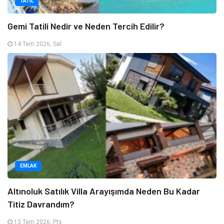
TATIL
Gemi Tatili Nedir ve Neden Tercih Edilir?
14 Tem 2026, Sal
EMLAK
Altınoluk Satılık Villa Arayışımda Neden Bu Kadar
Titiz Davrandım?
13 Tem 2026, Pts