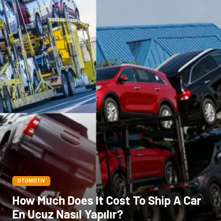
OTOMOTIV
How Much Does It Cost To Ship A Car
En Ucuz Nasıl Yapılır?