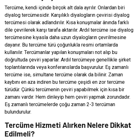
Tercüme, kendi içinde birçok alt dala ayrılır. Onlardan biri
diyalog tercümesidir. Karşılıklı diyalogların çevirisi diyalog
tercümesi olarak adlandırılır. Kısa konuşmalar ânında farklı
dile çevrilerek karşı tarafa aktarılır. Ardıl tercüme ise diyalog
tercümesine kıyasla daha uzun diyalogların çevrilmesine
dayanır. Bu tercüme türü çoğunlukla resmi ortamlarda
kullanılır. Tercümanlar yapılan konuşmaları not alıp bu
doğrultuda çeviri yaparlar. Ardıl tercümeye genellikle şirket
toplantılarında veya konferanslarda başvurulur. Eş zamanlı
tercüme ise, simultane tercüme olarak da bilinir. Zaman
kaybını en aza indiren bu tercüme çeşidi en zor tercüme
türüdür. Çünkü tercümenin çeviri yapabilmek için kısa bir
zamanı vardır. Hem dinleyip hem çeviri yapmak zorundadır.
Eş zamanlı tercümelerde çoğu zaman 2-3 tercüman
bulundurulur.
Tercüme Hizmeti Alırken Nelere Dikkat
Edilmeli?