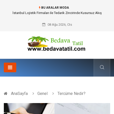
BU ARALAR MODA
Dalaman Bozburun Transfer: Seyahat Prestijinde Ve Zaman Yönetiminde
Yeni Dönem
08 Ağu 2026, Cts
AnaSayfa
Genel
Tercüme Nedir?