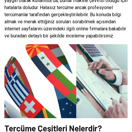
yaygın olarak kullanılsa da, bunlar makine çevirisi olduğu için
hatalarla doludur. Hatasız tercüme ancak profesyonel
tercümanlar tarafından gerçekleştirilebilir. Bu konuda bilgi
almak ve merak ettiğiniz soruları sorabilmek açısından
internet sayfalarını üzerindeki ilgili online firmalara bakabilir
ve buradan detaylı bir şekilde inceleme yapabilirsiniz.
Tercüme Çeşitleri Nelerdir?