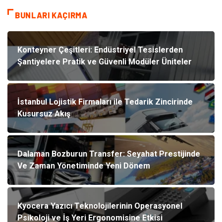
BUNLARI KAÇIRMA
Konteyner Çeşitleri: Endüstriyel Tesislerden
Şantiyelere Pratik ve Güvenli Modüler Üniteler
İstanbul Lojistik Firmaları ile Tedarik Zincirinde
Kusursuz Akış
Dalaman Bozburun Transfer: Seyahat Prestijinde
Ve Zaman Yönetiminde Yeni Dönem
Kyocera Yazıcı Teknolojilerinin Operasyonel
Psikoloji ve İş Yeri Ergonomisine Etkisi