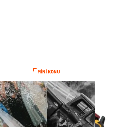
MİNİ KONU