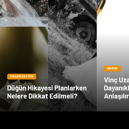
MAKINE
ORGANIZASYON
Vinç Uz
Düğün Hikayesi Planlarken
Dayanıklı
Nelere Dikkat Edilmeli?
Anlaşılı