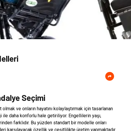
elleri
andalye Seçimi
t olmak ve onların hayatını kolaylaştırmak için tasarlanan
ile daha konforlu hale getiriliyor. Engellilerin yaşı,
birinden farklıdır. Bu yüzden standart bir modelle onları
eri karşılayacak özellik ve çeşitlilikte üretim yapmaktadır.