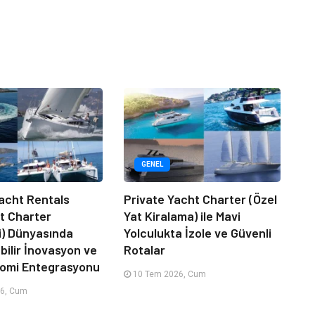
GENEL
acht Rentals
Private Yacht Charter (Özel
at Charter
Yat Kiralama) ile Mavi
i) Dünyasında
Yolculukta İzole ve Güvenli
bilir İnovasyon ve
Rotalar
nomi Entegrasyonu
10 Tem 2026, Cum
6, Cum