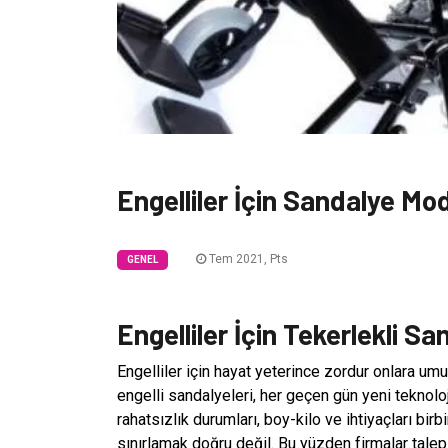
Engelliler İçin Sandalye Mod
Tem 2021, Pts
GENEL
Engelliler İçin Tekerlekli S
Engelliler için hayat yeterince zordur onlara umu
engelli sandalyeleri, her geçen gün yeni teknoloji 
rahatsızlık durumları, boy-kilo ve ihtiyaçları bir
sınırlamak doğru değil. Bu yüzden firmalar talepl