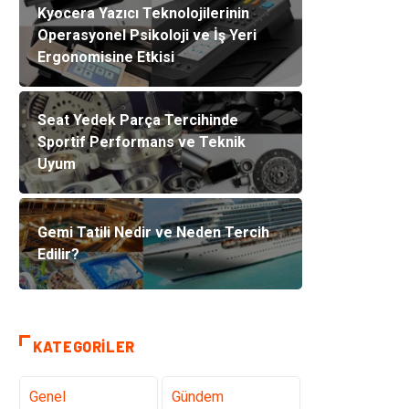
Kyocera Yazıcı Teknolojilerinin
Operasyonel Psikoloji ve İş Yeri
Ergonomisine Etkisi
Seat Yedek Parça Tercihinde
Sportif Performans ve Teknik
Uyum
Gemi Tatili Nedir ve Neden Tercih
Edilir?
KATEGORILER
Genel
Gündem