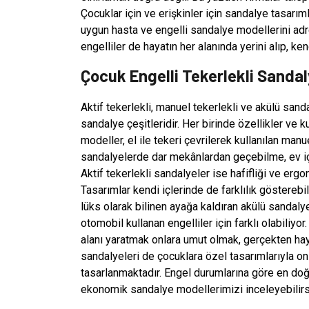
Çocuklar için ve erişkinler için sandalye tasarım
uygun hasta ve engelli sandalye modellerini adres
engelliler de hayatın her alanında yerini alıp, k
Çocuk Engelli Tekerlekli Sandal
Aktif tekerlekli, manuel tekerlekli ve akülü san
sandalye çeşitleridir. Her birinde özellikler ve k
modeller, el ile tekeri çevrilerek kullanılan man
sandalyelerde dar mekânlardan geçebilme, ev içi
Aktif tekerlekli sandalyeler ise hafifliği ve erg
Tasarımlar kendi içlerinde de farklılık gösterebi
lüks olarak bilinen ayağa kaldıran akülü sandalye
otomobil kullanan engelliler için farklı olabiliyor
alanı yaratmak onlara umut olmak, gerçekten haya
sandalyeleri de çocuklara özel tasarımlarıyla on
tasarlanmaktadır. Engel durumlarına göre en do
ekonomik sandalye modellerimizi inceleyebilirs