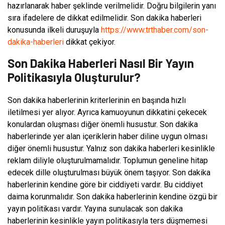
hazırlanarak haber şeklinde verilmelidir. Doğru bilgilerin yanı
sıra ifadelere de dikkat edilmelidir. Son dakika haberleri
konusunda ilkeli duruşuyla
https://www.trthaber.com/son-
dakika-haberleri
dikkat çekiyor.
Son Dakika Haberleri Nasıl Bir Yayın
Politikasıyla Oluşturulur?
Son dakika haberlerinin kriterlerinin en başında hızlı
iletilmesi yer alıyor. Ayrıca kamuoyunun dikkatini çekecek
konulardan oluşması diğer önemli husustur. Son dakika
haberlerinde yer alan içeriklerin haber diline uygun olması
diğer önemli husustur. Yalnız son dakika haberleri kesinlikle
reklam diliyle oluşturulmamalıdır. Toplumun geneline hitap
edecek dille oluşturulması büyük önem taşıyor. Son dakika
haberlerinin kendine göre bir ciddiyeti vardır. Bu ciddiyet
daima korunmalıdır. Son dakika haberlerinin kendine özgü bir
yayın politikası vardır. Yayına sunulacak son dakika
haberlerinin kesinlikle yayın politikasıyla ters düşmemesi