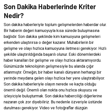
Son Dakika Haberlerinde Kriter
Nedir?
Son dakika haberleriyle toplum gelişmelerden haberdar olur.
Bir haberin değeri kamuoyuyla kısa sürede buluşmasına
bağlıdır. Son dakika şeklinde kim kamuoyuna gelişmeleri
erkenden ulaştırırsa o değer kazanır. Muhabirlerin bir
gelişme ve olayı hızlıca kamuoyuna iletmesi gerekiyor. Hızlı
şekilde ulaştırıldığında başarılı olunur. Eski dönemlerdeki
haber kanalları bir gelişme ve olayı hızlıca aktaramıyordu.
Günümüzde teknolojinin gelişmesiyle bu alanda çığır
atlanmıştır. Örneğin; bir haber kanalı dünyanın herhangi bir
yerinde meydana gelen olayı hızlıca her yere ulaştırabiliyor.
Son dakika haberleriyle olayın nerede ve kaçta olduğu
önemli değil. Önemli olan nokta onu hızlıca okuyucu ve
izleyiciyle buluşturmak. Son dakika haberciliği diğerlerine
nazaran çok zor diyebiliriz. Bu nedenle özveriyle üstünde
durulması gerekiyor. Video ve fotoğraflar düzgün