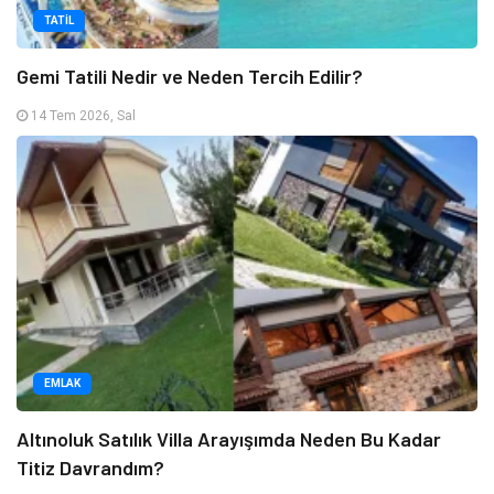
TATIL
Gemi Tatili Nedir ve Neden Tercih Edilir?
14 Tem 2026, Sal
EMLAK
Altınoluk Satılık Villa Arayışımda Neden Bu Kadar
Titiz Davrandım?