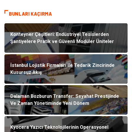
BUNLARI KAÇIRMA
Konteyner Çeşitleri: Endüstriyel Tesislerden
Şantiyelere Pratik ve Güvenli Modüler Üniteler
İstanbul Lojistik Firmaları ile Tedarik Zincirinde
Kusursuz Akış
Dalaman Bozburun Transfer: Seyahat Prestijinde
Ve Zaman Yönetiminde Yeni Dönem
Kyocera Yazıcı Teknolojilerinin Operasyonel