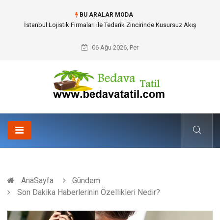
BU ARALAR MODA
Dalaman Bozburun Transfer: Seyahat Prestijinde Ve Zaman Yönetiminde
Yeni Dönem
06 Ağu 2026, Per
AnaSayfa
Gündem
Son Dakika Haberlerinin Özellikleri Nedir?