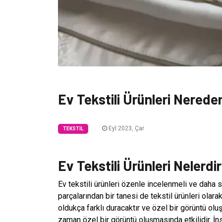
Ev Tekstili Ürünleri Nereden
Eyl 2023, Çar
TEKSTIL
Ev Tekstili Ürünleri Nelerdi
Ev tekstili ürünleri özenle incelenmeli ve daha 
parçalarından bir tanesi de tekstil ürünleri olar
oldukça farklı duracaktır ve özel bir görüntü olu
zaman özel bir görüntü oluşmasında etkilidir. İn