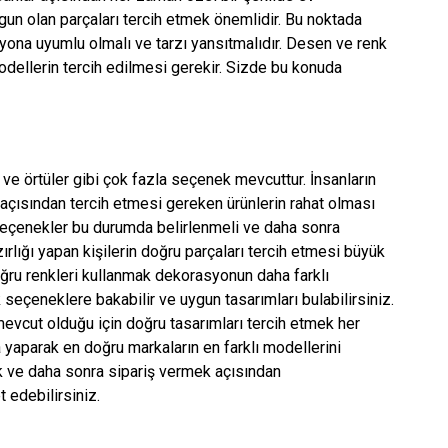
un olan parçaları tercih etmek önemlidir. Bu noktada
syona uyumlu olmalı ve tarzı yansıtmalıdır. Desen ve renk
dellerin tercih edilmesi gerekir. Sizde bu konuda
ar ve örtüler gibi çok fazla seçenek mevcuttur. İnsanların
açısından tercih etmesi gereken ürünlerin rahat olması
seçenekler bu durumda belirlenmeli ve daha sonra
rlığı yapan kişilerin doğru parçaları tercih etmesi büyük
ğru renkleri kullanmak dekorasyonun daha farklı
seçeneklere bakabilir ve uygun tasarımları bulabilirsiniz.
vcut olduğu için doğru tasarımları tercih etmek her
 yaparak en doğru markaların en farklı modellerini
ak ve daha sonra sipariş vermek açısından
t edebilirsiniz.