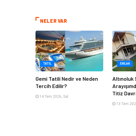
NELER VAR
TATIL
EMLAK
Gemi Tatili Nedir ve Neden
Altınoluk S
Tercih Edilir?
Arayışım
Titiz Dav
14 Tem 2026, Sal
13 Tem 202