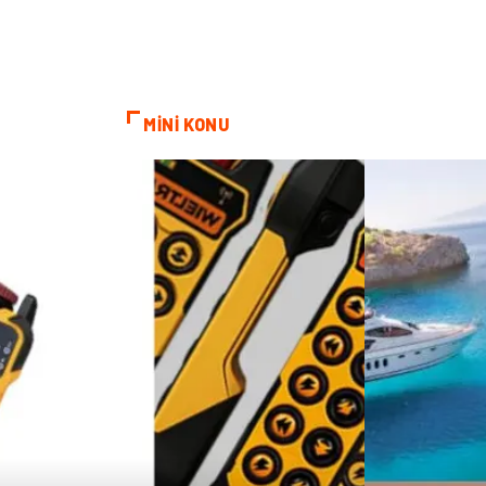
MİNİ KONU