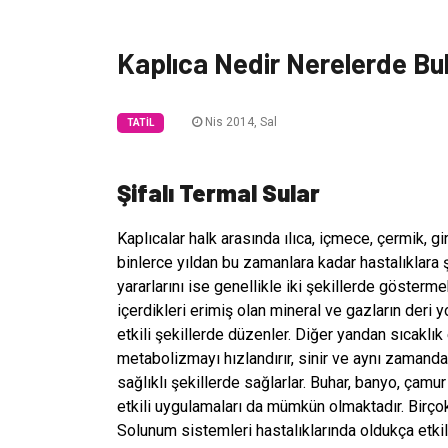
Kaplıca Nedir Nerelerde Bu
Nis 2014, Sal
TATIL
Şifalı Termal Sular
Kaplıcalar halk arasında ılıca, içmece, çermik, gi
binlerce yıldan bu zamanlara kadar hastalıklara ş
yararlarını ise genellikle iki şekillerde gösterm
içerdikleri erimiş olan mineral ve gazların deri
etkili şekillerde düzenler. Diğer yandan sıcaklık e
metabolizmayı hızlandırır, sinir ve aynı zamand
sağlıklı şekillerde sağlarlar. Buhar, banyo, çamu
etkili uygulamaları da mümkün olmaktadır. Birçok h
Solunum sistemleri hastalıklarında oldukça etkilid