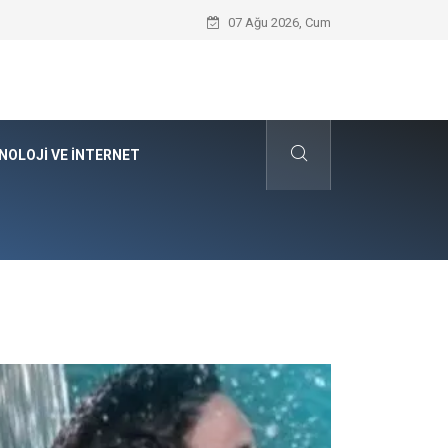
Kyocera Yazıcı Teknolojilerinin Operasyo
07 Ağu 2026, Cum
NOLOJI VE İNTERNET