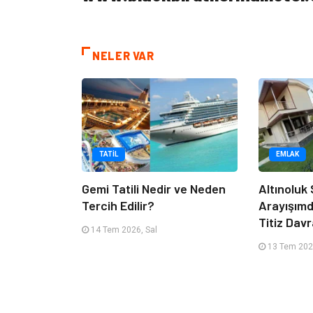
NELER VAR
TATIL
EMLAK
Gemi Tatili Nedir ve Neden
Altınoluk S
Tercih Edilir?
Arayışım
Titiz Dav
14 Tem 2026, Sal
13 Tem 202