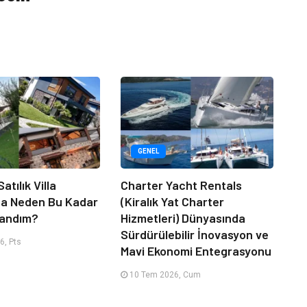
GENEL
atılık Villa
Charter Yacht Rentals
da Neden Bu Kadar
(Kiralık Yat Charter
randım?
Hizmetleri) Dünyasında
Sürdürülebilir İnovasyon ve
6, Pts
Mavi Ekonomi Entegrasyonu
10 Tem 2026, Cum