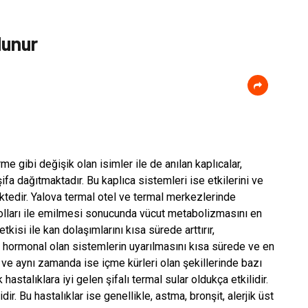
lunur
rme gibi değişik olan isimler ile de anılan kaplıcalar,
ifa dağıtmaktadır. Bu kaplıca sistemleri ise etkilerini ve
ektedir. Yalova termal otel ve termal merkezlerinde
 yolları ile emilmesi sonucunda vücut metabolizmasını en
tkisi ile kan dolaşımlarını kısa sürede arttırır,
a hormonal olan sistemlerin uyarılmasını kısa sürede ve en
r ve aynı zamanda ise içme kürleri olan şekillerinde bazı
astalıklara iyi gelen şifalı termal sular oldukça etkilidir.
ir. Bu hastalıklar ise genellikle, astma, bronşit, alerjik üst