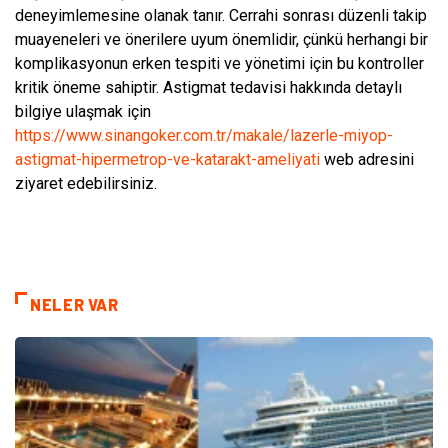
deneyimlemesine olanak tanır. Cerrahi sonrası düzenli takip
muayeneleri ve önerilere uyum önemlidir, çünkü herhangi bir
komplikasyonun erken tespiti ve yönetimi için bu kontroller
kritik öneme sahiptir. Astigmat tedavisi hakkında detaylı
bilgiye ulaşmak için
https://www.sinangoker.com.tr/makale/lazerle-miyop-
astigmat-hipermetrop-ve-katarakt-ameliyati
web adresini
ziyaret edebilirsiniz.
NELER VAR