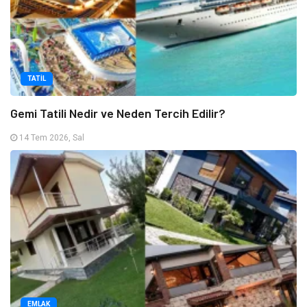
TATIL
Gemi Tatili Nedir ve Neden Tercih Edilir?
14 Tem 2026, Sal
EMLAK