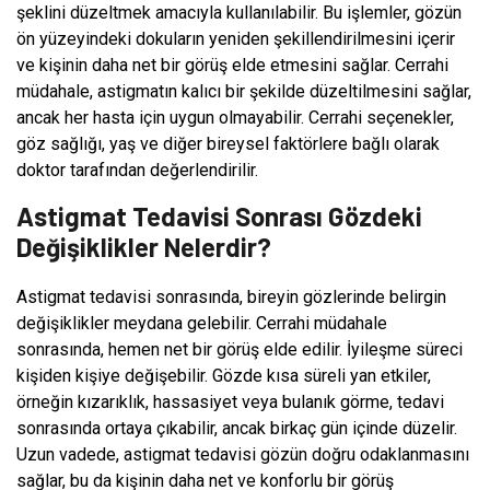
şeklini düzeltmek amacıyla kullanılabilir. Bu işlemler, gözün
ön yüzeyindeki dokuların yeniden şekillendirilmesini içerir
ve kişinin daha net bir görüş elde etmesini sağlar. Cerrahi
müdahale, astigmatın kalıcı bir şekilde düzeltilmesini sağlar,
ancak her hasta için uygun olmayabilir. Cerrahi seçenekler,
göz sağlığı, yaş ve diğer bireysel faktörlere bağlı olarak
doktor tarafından değerlendirilir.
Astigmat Tedavisi Sonrası Gözdeki
Değişiklikler Nelerdir?
Astigmat tedavisi sonrasında, bireyin gözlerinde belirgin
değişiklikler meydana gelebilir. Cerrahi müdahale
sonrasında, hemen net bir görüş elde edilir. İyileşme süreci
kişiden kişiye değişebilir. Gözde kısa süreli yan etkiler,
örneğin kızarıklık, hassasiyet veya bulanık görme, tedavi
sonrasında ortaya çıkabilir, ancak birkaç gün içinde düzelir.
Uzun vadede, astigmat tedavisi gözün doğru odaklanmasını
sağlar, bu da kişinin daha net ve konforlu bir görüş