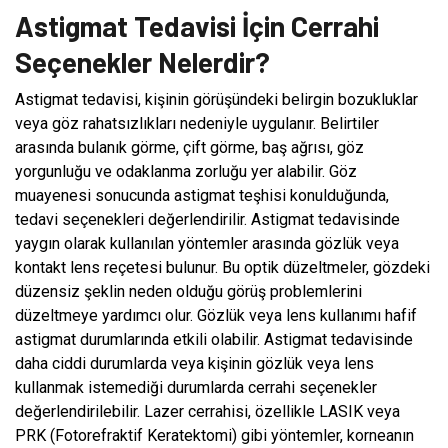
Astigmat Tedavisi İçin Cerrahi
Seçenekler Nelerdir?
Astigmat tedavisi, kişinin görüşündeki belirgin bozukluklar
veya göz rahatsızlıkları nedeniyle uygulanır. Belirtiler
arasında bulanık görme, çift görme, baş ağrısı, göz
yorgunluğu ve odaklanma zorluğu yer alabilir. Göz
muayenesi sonucunda astigmat teşhisi konulduğunda,
tedavi seçenekleri değerlendirilir. Astigmat tedavisinde
yaygın olarak kullanılan yöntemler arasında gözlük veya
kontakt lens reçetesi bulunur. Bu optik düzeltmeler, gözdeki
düzensiz şeklin neden olduğu görüş problemlerini
düzeltmeye yardımcı olur. Gözlük veya lens kullanımı hafif
astigmat durumlarında etkili olabilir. Astigmat tedavisinde
daha ciddi durumlarda veya kişinin gözlük veya lens
kullanmak istemediği durumlarda cerrahi seçenekler
değerlendirilebilir. Lazer cerrahisi, özellikle LASIK veya
PRK (Fotorefraktif Keratektomi) gibi yöntemler, korneanın