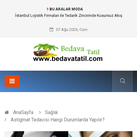
BU ARALAR MODA
Dalaman Bozburun Transfer: Seyahat Prestijinde Ve Zaman Yönetiminde
Yeni Dönem
07 Ağu 2026, Cum
AnaSayfa
Sağlık
Astigmat Tedavisi Hangi Durumlarda Yapılır?