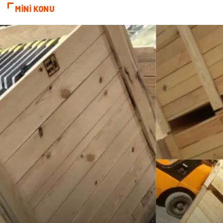
MİNİ KONU