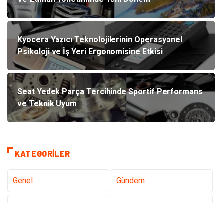
Kyocera Yazıcı Teknolojilerinin Operasyonel
Psikoloji ve İş Yeri Ergonomisine Etkisi
Seat Yedek Parça Tercihinde Sportif Performans
ve Teknik Uyum
KATEGORILER
Genel
Gündem
Teknoloji
Gezi Seyahat