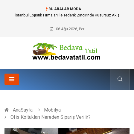
BU ARALAR MODA
Dalaman Bozburun Transfer: Seyahat Prestijinde Ve Zaman Yönetiminde
Yeni Dönem
06 Ağu 2026, Per
AnaSayfa
Mobilya
Ofis Koltukları Nereden Sipariş Verilir?