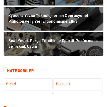
Kyocera Yazıcı Teknolojilerinin Operasyonel
Psikoloji ve İş Yeri Ergonomisine Etkisi
Seat Yedek Parça Tercihinde Sportif Performans
ve Teknik Uyum
KATEGORILER
Genel
Gündem
Teknoloji
Gezi Seyahat