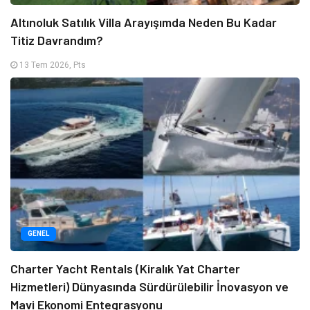
Altınoluk Satılık Villa Arayışımda Neden Bu Kadar
Titiz Davrandım?
13 Tem 2026, Pts
GENEL
Charter Yacht Rentals (Kiralık Yat Charter
Hizmetleri) Dünyasında Sürdürülebilir İnovasyon ve
Mavi Ekonomi Entegrasyonu