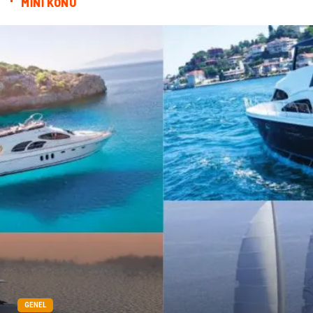
MİNİ KONU
GENEL