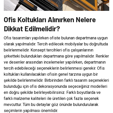
Ofis Koltukları Alınırken Nelere
Dikkat Edilmelidir?
Ofis tasarımları yapılırken ofiste bulunan departmana uygun
olarak yapılmalıdır. Tercih edilecek mobilyalar bu doğrultuda
belirlenmelidir. Konsept tercihleri ofis çalışanlarının
şirketteki bulundukları departmana göre yapılmalıdır. Renkler
ve desenler arasından incelemeler yapılırken, departmanın
tercih edebileceği seçeneklerin belirlenmesi gerekir. Ofis
koltukları kullanılacakları ofisin genel tarzına uygun bir
şekilde belirlenmelidir. Birbirinden farklı tasarım seçenekleri
bulunduğu için ofis dekorasyonunda seçeceğiniz modelleri
en doğru şekilde belirleyebilirsiniz. Farklı boyutlarda ve
farklı malzeme kaliteleri ile üretilen çok fazla seçenek
mevcuttur. Tüm bu detaylar göz önünde bulundurularak
seçimlerin yapılması önemlidir.