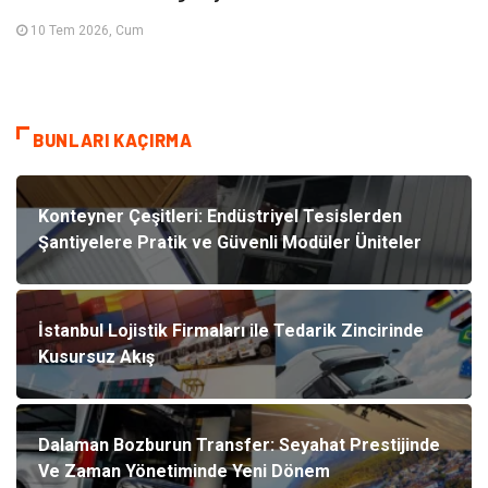
10 Tem 2026, Cum
BUNLARI KAÇIRMA
Konteyner Çeşitleri: Endüstriyel Tesislerden
Şantiyelere Pratik ve Güvenli Modüler Üniteler
İstanbul Lojistik Firmaları ile Tedarik Zincirinde
Kusursuz Akış
Dalaman Bozburun Transfer: Seyahat Prestijinde
Ve Zaman Yönetiminde Yeni Dönem