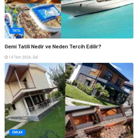
TATIL
Gemi Tatili Nedir ve Neden Tercih Edilir?
14 Tem 2026, Sal
EMLAK