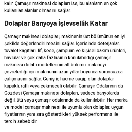
kalır. Çamaşır makinesi dolapları ise, bu alanların en çok
kullanılan alanlar olmasını sağlar.
Dolaplar Banyoya İşlevsellik Katar
Çamaşır makinesi dolapları, makinenin üst bölümünün en iyi
şekilde değerlendirilmesini sağlar. İçerisinde deterjanlar,
tuvalet kağıtları, lif, kese, şampuan ve kişisel bakım ürünleri,
havlular ve çok daha fazlasının konulabildiği çamaşır
makinesi dolabı modellerinin alt bölümü, makineyi
çevrelediği için makinenin uzun yıllar boyunca sorunsuzca
çalışmasını sağlar. Geniş iç hacme sagip olan dolaplar
kapaklı, raflı veya çekmeceli olabilir. Çamaşır Odalarının da
Gözdesi Çamaşır makinesi dolapları, sadece banyolarda
değil, ütü veya çamaşır odalarında da kullanılabilir. Her marka
ve model çamaşır makinesi ile uyumlu olan dolaplar, uygun
fiyatlarının yanı sıra gösterdikleri yüksek performans ile
tercih sebebidir.