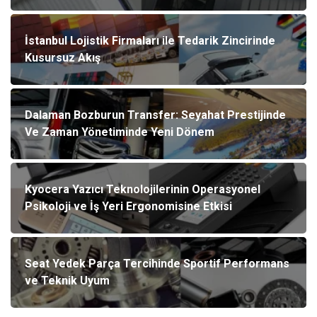
İstanbul Lojistik Firmaları ile Tedarik Zincirinde
Kusursuz Akış
Dalaman Bozburun Transfer: Seyahat Prestijinde
Ve Zaman Yönetiminde Yeni Dönem
Kyocera Yazıcı Teknolojilerinin Operasyonel
Psikoloji ve İş Yeri Ergonomisine Etkisi
Seat Yedek Parça Tercihinde Sportif Performans
ve Teknik Uyum