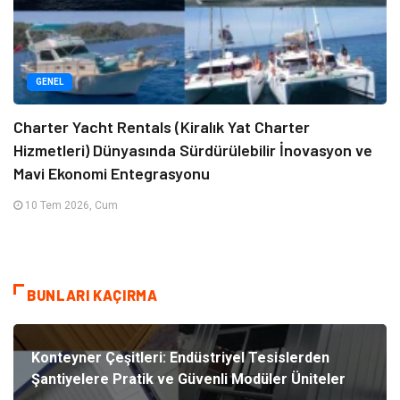
GENEL
Charter Yacht Rentals (Kiralık Yat Charter
Hizmetleri) Dünyasında Sürdürülebilir İnovasyon ve
Mavi Ekonomi Entegrasyonu
10 Tem 2026, Cum
BUNLARI KAÇIRMA
Konteyner Çeşitleri: Endüstriyel Tesislerden
Şantiyelere Pratik ve Güvenli Modüler Üniteler