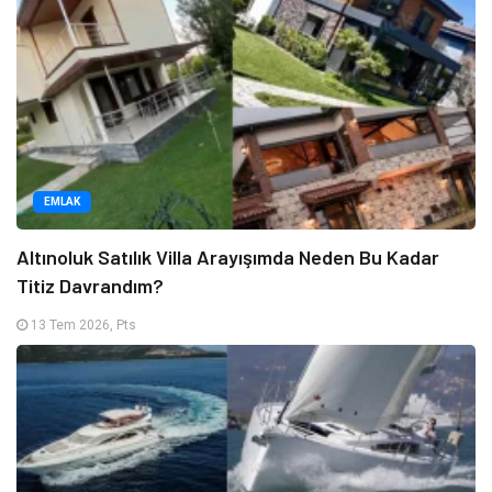
EMLAK
Altınoluk Satılık Villa Arayışımda Neden Bu Kadar
Titiz Davrandım?
13 Tem 2026, Pts