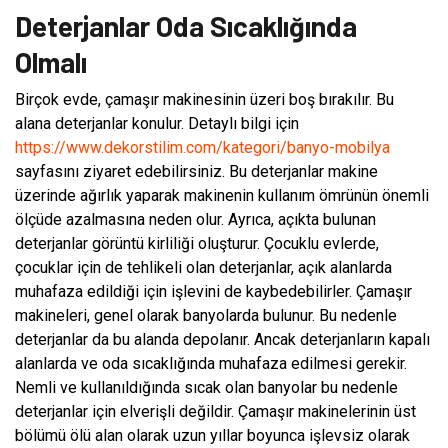
Deterjanlar Oda Sıcaklığında
Olmalı
Birçok evde, çamaşır makinesinin üzeri boş bırakılır. Bu
alana deterjanlar konulur. Detaylı bilgi için
https://www.dekorstilim.com/kategori/banyo-mobilya
sayfasını ziyaret edebilirsiniz. Bu deterjanlar makine
üzerinde ağırlık yaparak makinenin kullanım ömrünün önemli
ölçüde azalmasına neden olur. Ayrıca, açıkta bulunan
deterjanlar görüntü kirliliği oluşturur. Çocuklu evlerde,
çocuklar için de tehlikeli olan deterjanlar, açık alanlarda
muhafaza edildiği için işlevini de kaybedebilirler.
Çamaşır
makineleri, genel olarak banyolarda bulunur. Bu nedenle
deterjanlar da bu alanda depolanır.
Ancak deterjanların kapalı
alanlarda ve oda sıcaklığında muhafaza edilmesi gerekir.
Nemli ve kullanıldığında sıcak olan banyolar bu nedenle
deterjanlar için elverişli değildir. Çamaşır makinelerinin üst
bölümü ölü alan olarak uzun yıllar boyunca işlevsiz olarak