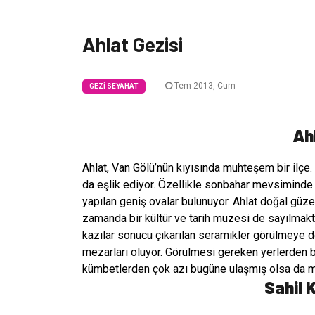
Ahlat Gezisi
Tem 2013, Cum
GEZI SEYAHAT
Ah
Ahlat, Van Gölü’nün kıyısında muhteşem bir ilçe.
da eşlik ediyor. Özellikle sonbahar mevsiminde 
yapılan geniş ovalar bulunuyor. Ahlat doğal güzel
zamanda bir kültür ve tarih müzesi de sayılmakt
kazılar sonucu çıkarılan seramikler görülmeye de
mezarları oluyor. Görülmesi gereken yerlerden b
kümbetlerden çok azı bugüne ulaşmış olsa da m
Sahil 