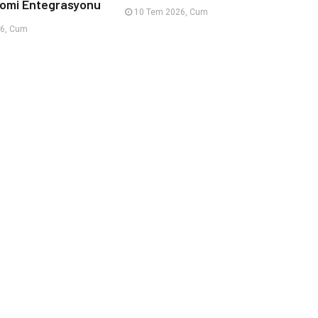
nomi Entegrasyonu
10 Tem 2026, Cum
6, Cum