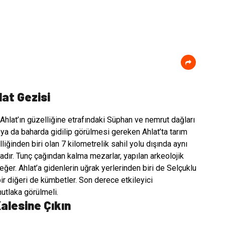
lat Gezisi
 Ahlat’ın güzelliğine etrafındaki Süphan ve nemrut dağları
ya da baharda gidilip görülmesi gereken Ahlat’ta tarım
liğinden biri olan 7 kilometrelik sahil yolu dışında aynı
adır. Tunç çağından kalma mezarlar, yapılan arkeolojik
ğer. Ahlat’a gidenlerin uğrak yerlerinden biri de Selçuklu
ir diğeri de kümbetler. Son derece etkileyici
utlaka görülmeli.
Kalesine Çıkın