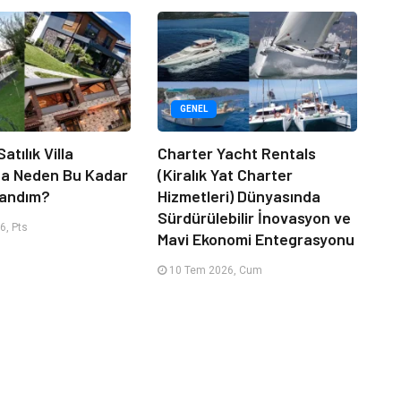
GENEL
atılık Villa
Charter Yacht Rentals
da Neden Bu Kadar
(Kiralık Yat Charter
randım?
Hizmetleri) Dünyasında
Sürdürülebilir İnovasyon ve
6, Pts
Mavi Ekonomi Entegrasyonu
10 Tem 2026, Cum