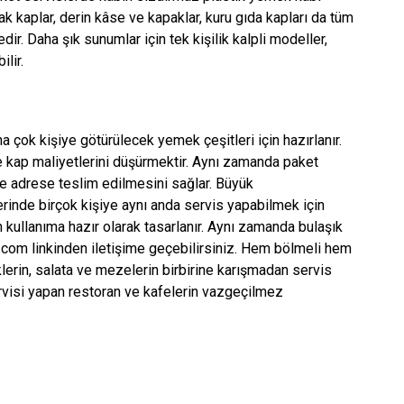
lak kaplar, derin kâse ve kapaklar, kuru gıda kapları da tüm
dir. Daha şık sunumlar için tek kişilik kalpli modeller,
ilir.
ha çok kişiye götürülecek yemek çeşitleri için hazırlanır.
ve kap maliyetlerini düşürmektir. Aynı zamanda paket
de adrese teslim edilmesini sağlar. Büyük
rinde birçok kişiye aynı anda servis yapabilmek için
 kullanıma hazır olarak tasarlanır. Aynı zamanda bulaşık
p.com linkinden iletişime geçebilirsiniz. Hem bölmeli hem
erin, salata ve mezelerin birbirine karışmadan servis
rvisi yapan restoran ve kafelerin vazgeçilmez