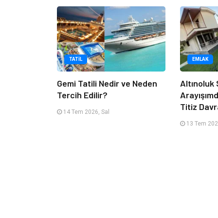
TATIL
EMLAK
Gemi Tatili Nedir ve Neden
Altınoluk S
Tercih Edilir?
Arayışım
Titiz Dav
14 Tem 2026, Sal
13 Tem 202