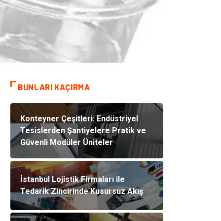
BUNLARI KAÇIRMA
Konteyner Çeşitleri: Endüstriyel
Tesislerden Şantiyelere Pratik ve
Güvenli Modüler Üniteler
İstanbul Lojistik Firmaları ile
Tedarik Zincirinde Kusursuz Akış