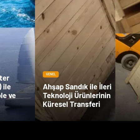
GENEL
ter
 ile
Ahşap Sandık ile İleri
le ve
Teknoloji Ürünlerinin
Küresel Transferi