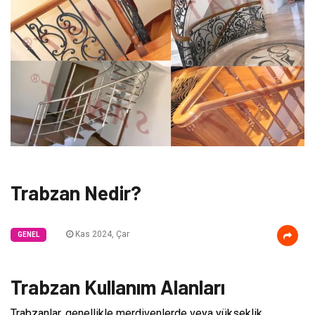
Trabzan Nedir?
Kas 2024, Çar
GENEL
Trabzan Kullanım Alanları
Trabzanlar, genellikle merdivenlerde veya yükseklik