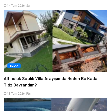
14 Tem 2026, Sal
EMLAK
Altınoluk Satılık Villa Arayışımda Neden Bu Kadar
Titiz Davrandım?
13 Tem 2026, Pts