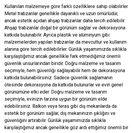
Kullanılan malzemeye göre farklı özelliklere sahip olabilirler.
Metal trabzanlar genellikle dayanıklı ve uzun ömürlüdür,
ancak estetik açıdan ahşap trabzanlar daha tercih edilebilir.
Ahşap trabzanlar doğal bir görünüm sağlar ve dekorasyona
katkıda bulunabilir. Ayrıca plastik ve alüminyum gibi
malzemelerden yapılan trabzanlar da mevcuttur ve kullanım
alanına göre tercih edilebilirler. Günlük yaşamımızda sıklıkla
karşılaştığımız ancak genellikle fark etmediğimiz önemli
güvenlik unsurlarından biridir. Doğru malzeme ve tasarım
seçimiyle, hem güvenliği sağlayabilir hem de dekorasyona
katkıda bulunabilirsiniz. Sadece güvenlik sağlamanın
ötesinde dekorasyona da katkıda bulunurlar ve evin genel
görünümüne etki eder. Doğru malzeme ve tasarım
seçimiyle, evinizin tarzına uygun bir görünüm elde
edebilirsiniz. Balkon veya teras gibi dış mekanlarda da
estetik bir görünüm sağlar, dış mekanınızın şıklığını ve
güvenliğini artırabilir. Günlük yaşamımızda sıklıkla
karşılaştığımız ancak genellikle göz ardı ettiğimiz önemli bir