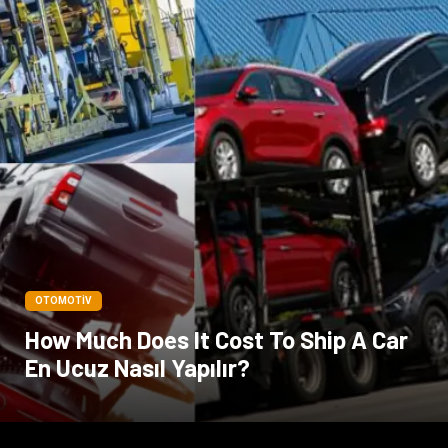
OTOMOTIV
How Much Does It Cost To Ship A Car
En Ucuz Nasıl Yapılır?