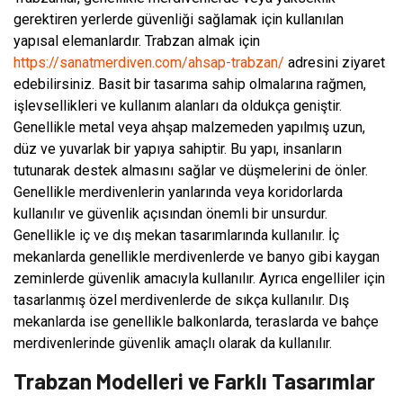
gerektiren yerlerde güvenliği sağlamak için kullanılan
yapısal elemanlardır. Trabzan almak için
https://sanatmerdiven.com/ahsap-trabzan/
adresini ziyaret
edebilirsiniz. Basit bir tasarıma sahip olmalarına rağmen,
işlevsellikleri ve kullanım alanları da oldukça geniştir.
Genellikle metal veya ahşap malzemeden yapılmış uzun,
düz ve yuvarlak bir yapıya sahiptir. Bu yapı, insanların
tutunarak destek almasını sağlar ve düşmelerini de önler.
Genellikle merdivenlerin yanlarında veya koridorlarda
kullanılır ve güvenlik açısından önemli bir unsurdur.
Genellikle iç ve dış mekan tasarımlarında kullanılır. İç
mekanlarda genellikle merdivenlerde ve banyo gibi kaygan
zeminlerde güvenlik amacıyla kullanılır. Ayrıca engelliler için
tasarlanmış özel merdivenlerde de sıkça kullanılır. Dış
mekanlarda ise genellikle balkonlarda, teraslarda ve bahçe
merdivenlerinde güvenlik amaçlı olarak da kullanılır.
Trabzan Modelleri ve Farklı Tasarımlar