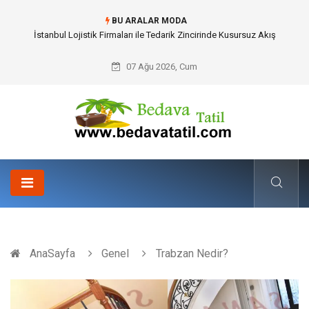
BU ARALAR MODA
Dalaman Bozburun Transfer: Seyahat Prestijinde Ve Zaman Yönetiminde
Yeni Dönem
07 Ağu 2026, Cum
AnaSayfa
Genel
Trabzan Nedir?