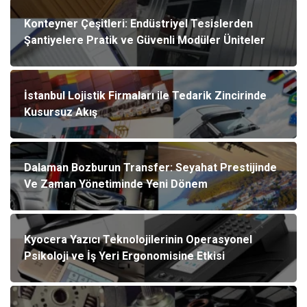
Konteyner Çeşitleri: Endüstriyel Tesislerden
Şantiyelere Pratik ve Güvenli Modüler Üniteler
İstanbul Lojistik Firmaları ile Tedarik Zincirinde
Kusursuz Akış
Dalaman Bozburun Transfer: Seyahat Prestijinde
Ve Zaman Yönetiminde Yeni Dönem
Kyocera Yazıcı Teknolojilerinin Operasyonel
Psikoloji ve İş Yeri Ergonomisine Etkisi