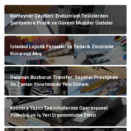
Konteyner Çeşitleri: Endüstriyel Tesislerden
Şantiyelere Pratik ve Güvenli Modüler Üniteler
İstanbul Lojistik Firmaları ile Tedarik Zincirinde
Kusursuz Akış
Dalaman Bozburun Transfer: Seyahat Prestijinde
Ve Zaman Yönetiminde Yeni Dönem
Kyocera Yazıcı Teknolojilerinin Operasyonel
Psikoloji ve İş Yeri Ergonomisine Etkisi