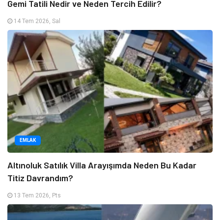
Gemi Tatili Nedir ve Neden Tercih Edilir?
14 Tem 2026, Sal
EMLAK
Altınoluk Satılık Villa Arayışımda Neden Bu Kadar
Titiz Davrandım?
13 Tem 2026, Pts