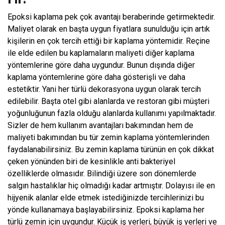
Epoksi kaplama pek çok avantajı beraberinde getirmektedir.
Maliyet olarak en başta uygun fiyatlara sunulduğu için artık
kişilerin en çok tercih ettiği bir kaplama yöntemidir. Reçine
ile elde edilen bu kaplamaların maliyeti diğer kaplama
yöntemlerine göre daha uygundur. Bunun dışında diğer
kaplama yöntemlerine göre daha gösterişli ve daha
estetiktir. Yani her türlü dekorasyona uygun olarak tercih
edilebilir. Başta otel gibi alanlarda ve restoran gibi müşteri
yoğunluğunun fazla olduğu alanlarda kullanımı yapılmaktadır.
Sizler de hem kullanım avantajları bakımından hem de
maliyeti bakımından bu tür zemin kaplama yöntemlerinden
faydalanabilirsiniz. Bu zemin kaplama türünün en çok dikkat
çeken yönünden biri de kesinlikle anti bakteriyel
özelliklerde olmasıdır. Bilindiği üzere son dönemlerde
salgın hastalıklar hiç olmadığı kadar artmıştır. Dolayısı ile en
hijyenik alanlar elde etmek istediğinizde tercihlerinizi bu
yönde kullanamaya başlayabilirsiniz. Epoksi kaplama her
türlü zemin için uygundur. Küçük iş yerleri, büyük iş yerleri ve