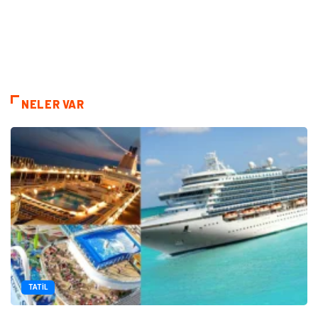
NELER VAR
TATIL