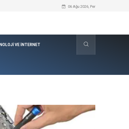
Kyocera Yazıcı Teknolojilerinin Operasyo
06 Ağu 2026, Per
NOLOJI VE İNTERNET