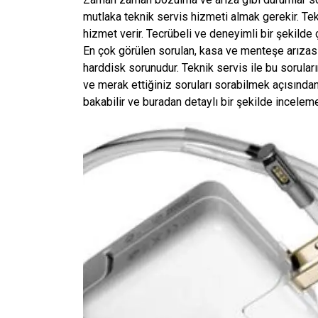
mutlaka teknik servis hizmeti almak gerekir. Te
hizmet verir. Tecrübeli ve deneyimli bir şekilde
En çok görülen sorulan, kasa ve menteşe arızası,
harddisk sorunudur. Teknik servis ile bu sorular
ve merak ettiğiniz soruları sorabilmek açısından i
bakabilir ve buradan detaylı bir şekilde inceleme