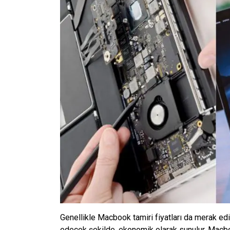
Genellikle Macbook tamiri fiyatları da merak edil
edecek şekilde, ekonomik olarak sunulur. Macbook