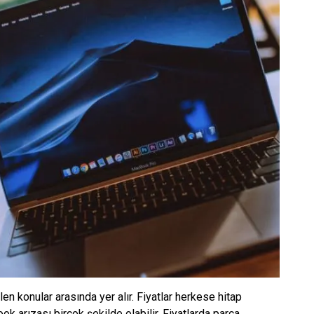
en konular arasında yer alır. Fiyatlar herkese hitap
 arızası birçok şekilde olabilir. Fiyatlarda parça