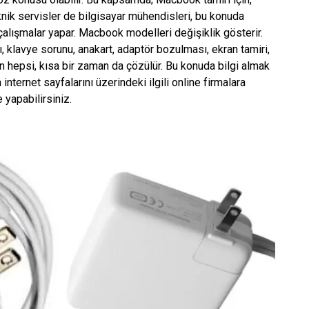
knik servisler de bilgisayar mühendisleri, bu konuda
 çalışmalar yapar. Macbook modelleri değişiklik gösterir.
 klavye sorunu, anakart, adaptör bozulması, ekran tamiri,
ın hepsi, kısa bir zaman da çözülür. Bu konuda bilgi almak
nternet sayfalarını üzerindeki ilgili online firmalara
 yapabilirsiniz.