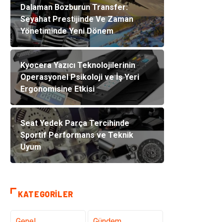
Dalaman Bozburun Transfer:
Seyahat Prestijinde Ve Zaman
Yönetiminde Yeni Dönem
Kyocera Yazıcı Teknolojilerinin
Operasyonel Psikoloji ve İş Yeri
Ergonomisine Etkisi
Seat Yedek Parça Tercihinde
Sportif Performans ve Teknik
Uyum
KATEGORILER
Genel
Gündem