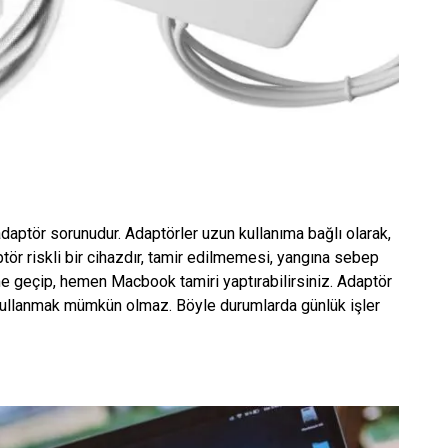
daptör sorunudur. Adaptörler uzun kullanıma bağlı olarak,
aptör riskli bir cihazdır, tamir edilmemesi, yangına sebep
işime geçip, hemen Macbook tamiri yaptırabilirsiniz. Adaptör
 kullanmak mümkün olmaz. Böyle durumlarda günlük işler