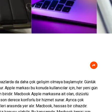
cihazlarda da daha çok gelişim olmaya başlamıştır. Günlük
r. Apple markası bu konuda kullanıcılar için, her yeni gün
 biridir. Macbook Apple markasına ait olan, dizüstü
n, son derece konforlu bir hizmet sunar. Ayrıca çok
eri arasında yer alır. Macbook, hassas bir cihazdır.
 konusu olabilir. Bu kapsamda; Macbook tamiri için,