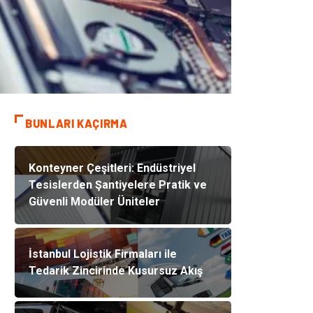
BUNLARI KAÇIRMA
Konteyner Çeşitleri: Endüstriyel
Tesislerden Şantiyelere Pratik ve
Güvenli Modüler Üniteler
İstanbul Lojistik Firmaları ile
Tedarik Zincirinde Kusursuz Akış