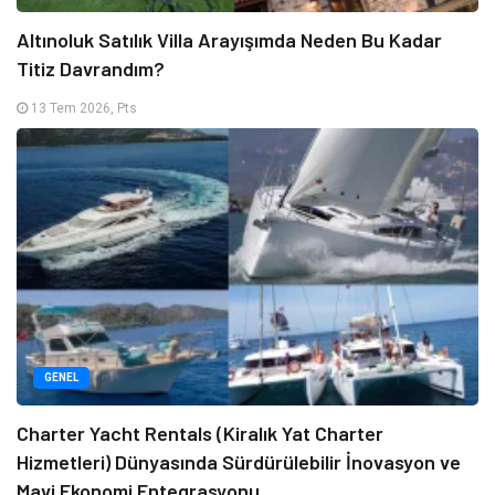
Altınoluk Satılık Villa Arayışımda Neden Bu Kadar
Titiz Davrandım?
13 Tem 2026, Pts
GENEL
Charter Yacht Rentals (Kiralık Yat Charter
Hizmetleri) Dünyasında Sürdürülebilir İnovasyon ve
Mavi Ekonomi Entegrasyonu