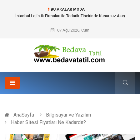
BU ARALAR MODA
Dalaman Bozburun Transfer: Seyahat Prestijinde Ve Zaman Yönetiminde
Yeni Dönem
07 Ağu 2026, Cum
AnaSayfa
Bilgisayar ve Yazılım
Haber Sitesi Fiyatları Ne Kadardır?