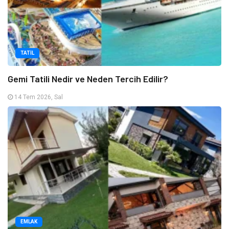
TATIL
Gemi Tatili Nedir ve Neden Tercih Edilir?
14 Tem 2026, Sal
EMLAK