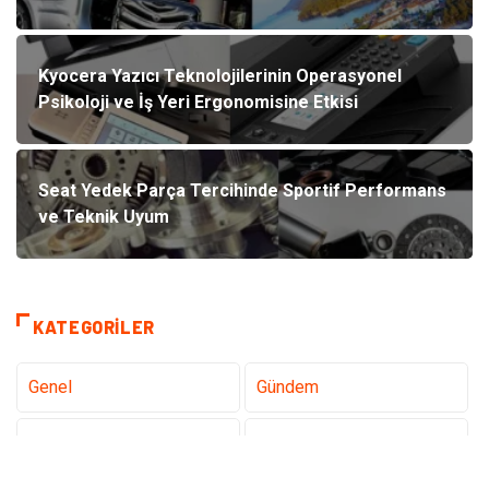
Kyocera Yazıcı Teknolojilerinin Operasyonel
Psikoloji ve İş Yeri Ergonomisine Etkisi
Seat Yedek Parça Tercihinde Sportif Performans
ve Teknik Uyum
KATEGORILER
Genel
Gündem
Teknoloji
Gezi Seyahat