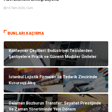
10 Tem 2026, Cum
BUNLARI KAÇIRMA
Konteyner Çeşitleri: Endüstriyel Tesislerden
Şantiyelere Pratik ve Güvenli Modüler Üniteler
İstanbul Lojistik Firmaları ile Tedarik Zincirinde
Kusursuz Akış
Dalaman Bozburun Transfer: Seyahat Prestijinde
Ve Zaman Yönetiminde Yeni Dönem