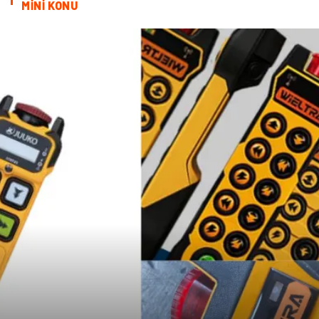
MİNİ KONU