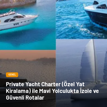
GENEL
Private Yacht Charter (Özel Yat
Kiralama) ile Mavi Yolculukta İzole ve
Güvenli Rotalar