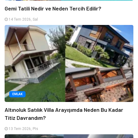
Gemi Tatili Nedir ve Neden Tercih Edilir?
14 Tem 2026, Sal
EMLAK
Altınoluk Satılık Villa Arayışımda Neden Bu Kadar
Titiz Davrandım?
13 Tem 2026, Pts