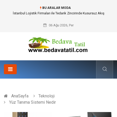
BU ARALAR MODA
Dalaman Bozburun Transfer: Seyahat Prestijinde Ve Zaman Yönetiminde
Yeni Dönem
06 Ağu 2026, Per
AnaSayfa
Teknoloji
Yüz Tanıma Sistemi Nedir