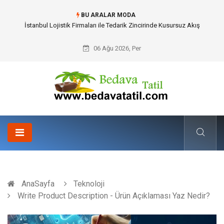
BU ARALAR MODA
Dalaman Bozburun Transfer: Seyahat Prestijinde Ve Zaman Yönetiminde
Yeni Dönem
06 Ağu 2026, Per
AnaSayfa
Teknoloji
Write Product Description - Ürün Açıklaması Yaz Nedir?