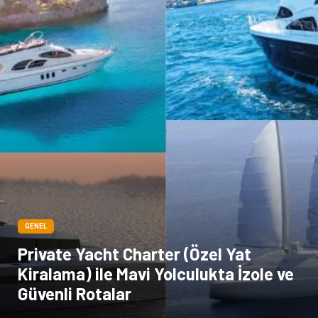
GENEL
Private Yacht Charter (Özel Yat
Kiralama) ile Mavi Yolculukta İzole ve
Güvenli Rotalar