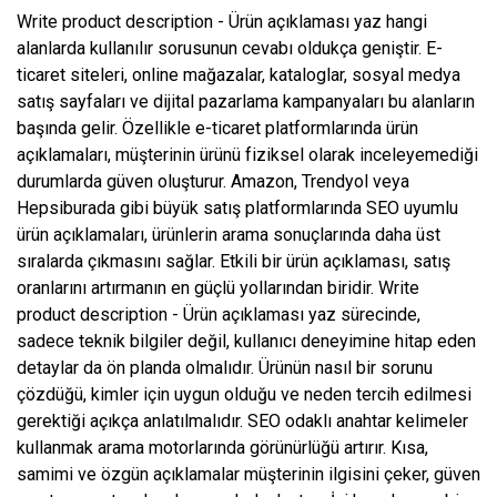
Write product description - Ürün açıklaması yaz hangi
alanlarda kullanılır sorusunun cevabı oldukça geniştir. E-
ticaret siteleri, online mağazalar, kataloglar, sosyal medya
satış sayfaları ve dijital pazarlama kampanyaları bu alanların
başında gelir. Özellikle e-ticaret platformlarında ürün
açıklamaları, müşterinin ürünü fiziksel olarak inceleyemediği
durumlarda güven oluşturur. Amazon, Trendyol veya
Hepsiburada gibi büyük satış platformlarında SEO uyumlu
ürün açıklamaları, ürünlerin arama sonuçlarında daha üst
sıralarda çıkmasını sağlar. Etkili bir ürün açıklaması, satış
oranlarını artırmanın en güçlü yollarından biridir. Write
product description - Ürün açıklaması yaz sürecinde,
sadece teknik bilgiler değil, kullanıcı deneyimine hitap eden
detaylar da ön planda olmalıdır. Ürünün nasıl bir sorunu
çözdüğü, kimler için uygun olduğu ve neden tercih edilmesi
gerektiği açıkça anlatılmalıdır. SEO odaklı anahtar kelimeler
kullanmak arama motorlarında görünürlüğü artırır. Kısa,
samimi ve özgün açıklamalar müşterinin ilgisini çeker, güven