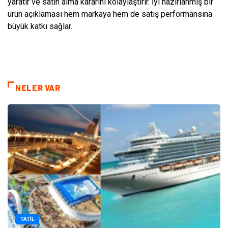
yaratır ve satın alma kararını kolaylaştırır. İyi hazırlanmış bir
ürün açıklaması hem markaya hem de satış performansına
büyük katkı sağlar.
NELER VAR
TATIL