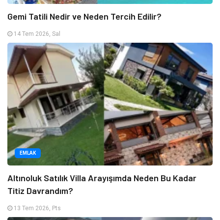
Gemi Tatili Nedir ve Neden Tercih Edilir?
14 Tem 2026, Sal
EMLAK
Altınoluk Satılık Villa Arayışımda Neden Bu Kadar
Titiz Davrandım?
13 Tem 2026, Pts