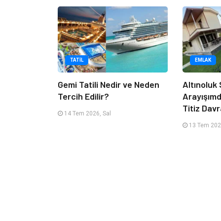
TATIL
EMLAK
Gemi Tatili Nedir ve Neden
Altınoluk S
Tercih Edilir?
Arayışım
Titiz Dav
14 Tem 2026, Sal
13 Tem 202