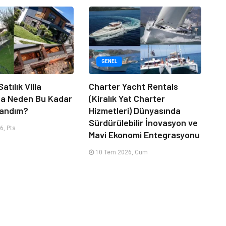
GENEL
atılık Villa
Charter Yacht Rentals
da Neden Bu Kadar
(Kiralık Yat Charter
randım?
Hizmetleri) Dünyasında
Sürdürülebilir İnovasyon ve
6, Pts
Mavi Ekonomi Entegrasyonu
10 Tem 2026, Cum