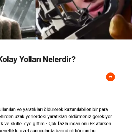
lay Yolları Nelerdir?
lanılan ve yaratıkları öldürerek kazanılabilen bir para
şehirden uzak yerlerdeki yaratıkları öldürmeniz gerekiyor.
ve skille 7'ye gittim - Çok fazla insan onu 8k atarken
enellikle özel sunucularda barındırıldığı için bu