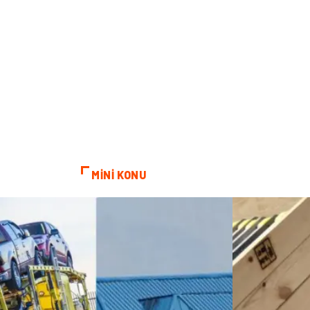
MİNİ KONU