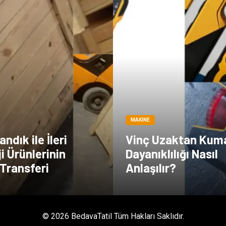
MAKINE
ndık ile İleri
Vinç Uzaktan Kum
i Ürünlerinin
Dayanıklılığı Nasıl
Transferi
Anlaşılır?
© 2026 BedavaTatil Tüm Hakları Saklıdır.