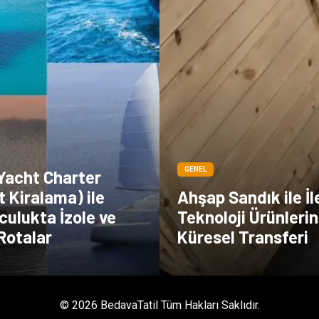
GENEL
 Yacht Charter
t Kiralama) ile
Ahşap Sandık ile İl
culukta İzole ve
Teknoloji Ürünlerin
Rotalar
Küresel Transferi
© 2026 BedavaTatil Tüm Hakları Saklıdır.