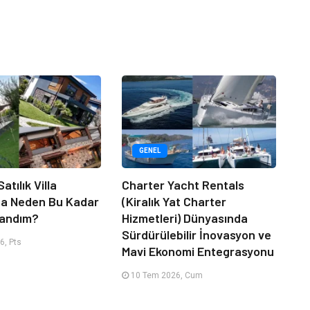
GENEL
atılık Villa
Charter Yacht Rentals
da Neden Bu Kadar
(Kiralık Yat Charter
randım?
Hizmetleri) Dünyasında
Sürdürülebilir İnovasyon ve
6, Pts
Mavi Ekonomi Entegrasyonu
10 Tem 2026, Cum