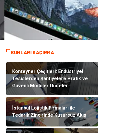
BUNLARI KAÇIRMA
Konteyner Çeşitleri: Endüstriyel
Tesislerden Şantiyelere Pratik ve
Güvenli Modüler Üniteler
İstanbul Lojistik Firmaları ile
Tedarik Zincirinde Kusursuz Akış