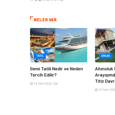
NELER VAR
TATIL
EMLAK
Gemi Tatili Nedir ve Neden
Altınoluk S
Tercih Edilir?
Arayışım
Titiz Dav
14 Tem 2026, Sal
13 Tem 202