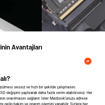
nin Avantajları
alı?
lmesi sessiz ve hızlı bir şekilde çalışmasını
D değişimi yaptırarak daha fazla verim alabilirsiniz. Her
rının onarılmasını sağlanır. İster Macbook’unuzu adrese
ze gelip bakım ve onarım işlemini yapabilir. Sizlere her