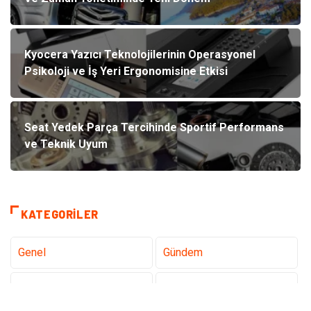
Kyocera Yazıcı Teknolojilerinin Operasyonel
Psikoloji ve İş Yeri Ergonomisine Etkisi
Seat Yedek Parça Tercihinde Sportif Performans
ve Teknik Uyum
KATEGORILER
Genel
Gündem
Teknoloji
Gezi Seyahat