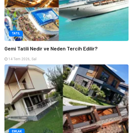
TATIL
Gemi Tatili Nedir ve Neden Tercih Edilir?
14 Tem 2026, Sal
EMLAK