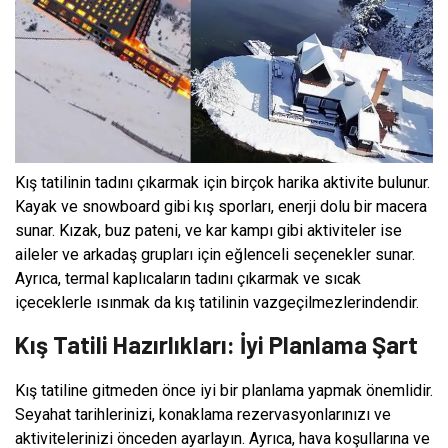
Kış tatilinin tadını çıkarmak için birçok harika aktivite bulunur.
Kayak ve snowboard gibi kış sporları, enerji dolu bir macera
sunar. Kızak, buz pateni, ve kar kampı gibi aktiviteler ise
aileler ve arkadaş grupları için eğlenceli seçenekler sunar.
Ayrıca, termal kaplıcaların tadını çıkarmak ve sıcak
içeceklerle ısınmak da kış tatilinin vazgeçilmezlerindendir.
Kış Tatili Hazırlıkları: İyi Planlama Şart
Kış tatiline gitmeden önce iyi bir planlama yapmak önemlidir.
Seyahat tarihlerinizi, konaklama rezervasyonlarınızı ve
aktivitelerinizi önceden ayarlayın. Ayrıca, hava koşullarına ve