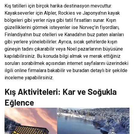
Kış tatilleri için birçok harika destinasyon mevcuttur.
Kayakseverler için Alpler, Rockies ve Japonya'nın kayak
bölgeleri gibi yerler rüya gibi tatil fırsatları sunar. Kışın
güzelliklerini görmek isteyenler ise Norveç'in fiyordları,
Finlandiya'nın buz otelleri ve Kanada'nın buz paten alanları
gibi yerlere yönelebilirler. Ayrıca, sıcak şehirlerde kışın
güneşin tadını çıkarabilir veya Noel pazarlarının büyüsüne
kapılabilirsiniz. Bu konuda bilgi almak ve merak ettiğiniz
soruları sorabilmek açısından internet sayfalarını üzerindeki
ilgili online firmalara bakabilir ve buradan detaylı bir şekilde
inceleme yapabilirsiniz.
Kış Aktiviteleri: Kar ve Soğukla
Eğlence