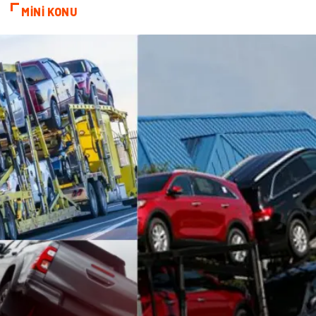
MİNİ KONU