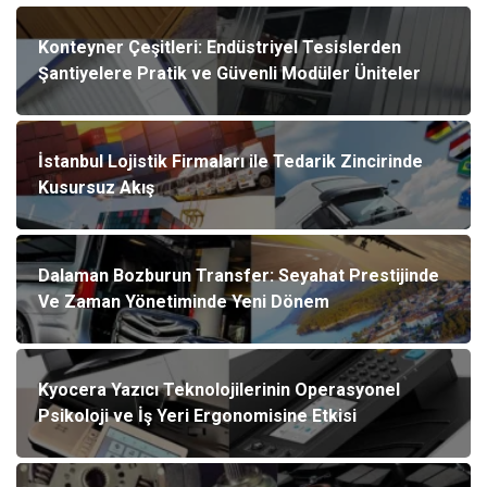
Konteyner Çeşitleri: Endüstriyel Tesislerden
Şantiyelere Pratik ve Güvenli Modüler Üniteler
İstanbul Lojistik Firmaları ile Tedarik Zincirinde
Kusursuz Akış
Dalaman Bozburun Transfer: Seyahat Prestijinde
Ve Zaman Yönetiminde Yeni Dönem
Kyocera Yazıcı Teknolojilerinin Operasyonel
Psikoloji ve İş Yeri Ergonomisine Etkisi