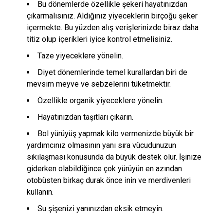
Bu dönemlerde özellikle şekeri hayatınızdan
çıkarmalısınız. Aldığınız yiyeceklerin birçoğu şeker
içermekte. Bu yüzden alış verişlerinizde biraz daha
titiz olup içerikleri iyice kontrol etmelisiniz.
Taze yiyeceklere yönelin.
Diyet dönemlerinde temel kurallardan biri de
mevsim meyve ve sebzelerini tüketmektir.
Özellikle organik yiyeceklere yönelin.
Hayatınızdan taşıtları çıkarın.
Bol yürüyüş yapmak kilo vermenizde büyük bir
yardımcınız olmasının yanı sıra vücudunuzun
sıkılaşması konusunda da büyük destek olur. İşinize
giderken olabildiğince çok yürüyün en azından
otobüsten birkaç durak önce inin ve merdivenleri
kullanın.
Su şişenizi yanınızdan eksik etmeyin.