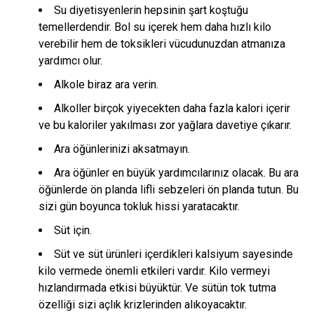
Su diyetisyenlerin hepsinin şart koştuğu
temellerdendir. Bol su içerek hem daha hızlı kilo
verebilir hem de toksikleri vücudunuzdan atmanıza
yardımcı olur.
Alkole biraz ara verin.
Alkoller birçok yiyecekten daha fazla kalori içerir
ve bu kaloriler yakılması zor yağlara davetiye çıkarır.
Ara öğünlerinizi aksatmayın.
Ara öğünler en büyük yardımcılarınız olacak. Bu ara
öğünlerde ön planda lifli sebzeleri ön planda tutun. Bu
sizi gün boyunca tokluk hissi yaratacaktır.
Süt için.
Süt ve süt ürünleri içerdikleri kalsiyum sayesinde
kilo vermede önemli etkileri vardır. Kilo vermeyi
hızlandırmada etkisi büyüktür. Ve sütün tok tutma
özelliği sizi açlık krizlerinden alıkoyacaktır.