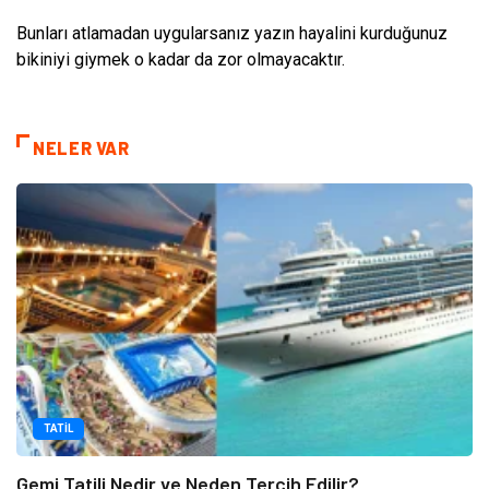
Bunları atlamadan uygularsanız yazın hayalini kurduğunuz
bikiniyi giymek o kadar da zor olmayacaktır.
NELER VAR
TATIL
Gemi Tatili Nedir ve Neden Tercih Edilir?