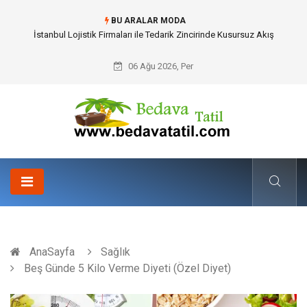
BU ARALAR MODA
Dalaman Bozburun Transfer: Seyahat Prestijinde Ve Zaman Yönetiminde
Yeni Dönem
06 Ağu 2026, Per
AnaSayfa
Sağlık
Beş Günde 5 Kilo Verme Diyeti (Özel Diyet)