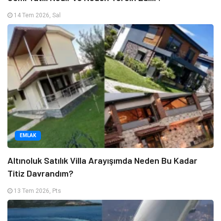
14 Tem 2026, Sal
EMLAK
Altınoluk Satılık Villa Arayışımda Neden Bu Kadar
Titiz Davrandım?
13 Tem 2026, Pts