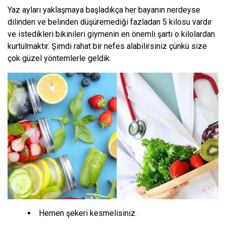
Yaz ayları yaklaşmaya başladıkça her bayanın nerdeyse
dilinden ve belinden düşüremediği fazladan 5 kilosu vardır
ve istedikleri bikinileri giymenin en önemli şartı o kilolardan
kurtulmaktır. Şimdi rahat bir nefes alabilirsiniz çünkü size
çok güzel yöntemlerle geldik.
Hemen şekeri kesmelisiniz.