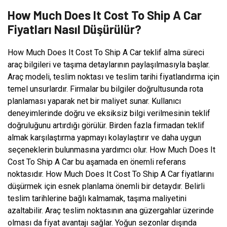
How Much Does It Cost To Ship A Car
Fiyatları Nasıl Düşürülür?
How Much Does It Cost To Ship A Car teklif alma süreci
araç bilgileri ve taşıma detaylarının paylaşılmasıyla başlar.
Araç modeli, teslim noktası ve teslim tarihi fiyatlandırma için
temel unsurlardır. Firmalar bu bilgiler doğrultusunda rota
planlaması yaparak net bir maliyet sunar. Kullanıcı
deneyimlerinde doğru ve eksiksiz bilgi verilmesinin teklif
doğruluğunu artırdığı görülür. Birden fazla firmadan teklif
almak karşılaştırma yapmayı kolaylaştırır ve daha uygun
seçeneklerin bulunmasına yardımcı olur. How Much Does It
Cost To Ship A Car bu aşamada en önemli referans
noktasıdır. How Much Does It Cost To Ship A Car fiyatlarını
düşürmek için esnek planlama önemli bir detaydır. Belirli
teslim tarihlerine bağlı kalmamak, taşıma maliyetini
azaltabilir. Araç teslim noktasının ana güzergahlar üzerinde
olması da fiyat avantajı sağlar. Yoğun sezonlar dışında