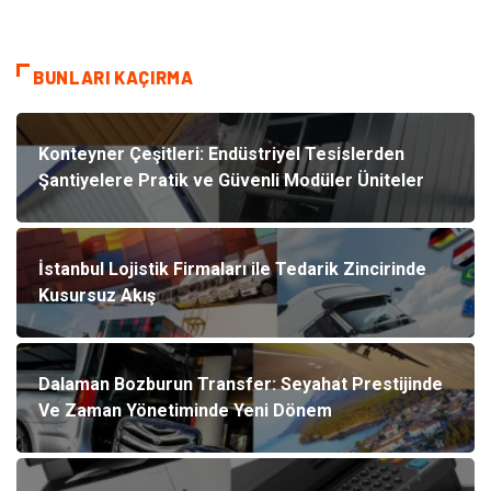
BUNLARI KAÇIRMA
Konteyner Çeşitleri: Endüstriyel Tesislerden
Şantiyelere Pratik ve Güvenli Modüler Üniteler
İstanbul Lojistik Firmaları ile Tedarik Zincirinde
Kusursuz Akış
Dalaman Bozburun Transfer: Seyahat Prestijinde
Ve Zaman Yönetiminde Yeni Dönem