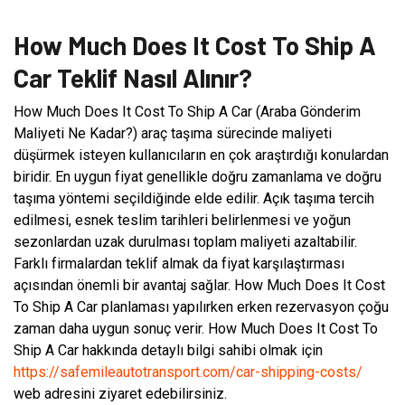
How Much Does It Cost To Ship A
Car Teklif Nasıl Alınır?
How Much Does It Cost To Ship A Car (Araba Gönderim
Maliyeti Ne Kadar?) araç taşıma sürecinde maliyeti
düşürmek isteyen kullanıcıların en çok araştırdığı konulardan
biridir. En uygun fiyat genellikle doğru zamanlama ve doğru
taşıma yöntemi seçildiğinde elde edilir. Açık taşıma tercih
edilmesi, esnek teslim tarihleri belirlenmesi ve yoğun
sezonlardan uzak durulması toplam maliyeti azaltabilir.
Farklı firmalardan teklif almak da fiyat karşılaştırması
açısından önemli bir avantaj sağlar. How Much Does It Cost
To Ship A Car planlaması yapılırken erken rezervasyon çoğu
zaman daha uygun sonuç verir. How Much Does It Cost To
Ship A Car hakkında detaylı bilgi sahibi olmak için
https://safemileautotransport.com/car-shipping-costs/
web adresini ziyaret edebilirsiniz.