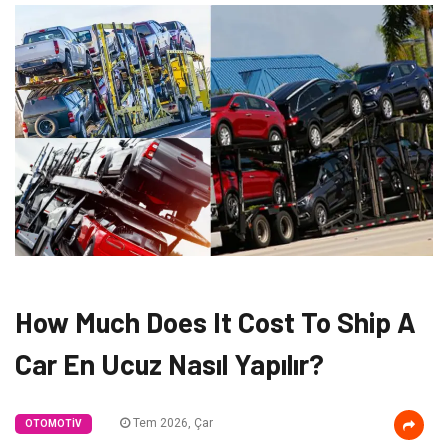
How Much Does It Cost To Ship A
Car En Ucuz Nasıl Yapılır?
Tem 2026, Çar
OTOMOTIV