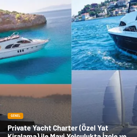
GENEL
Private Yacht Charter (Özel Yat
Kiralama) ile Mavi Yolculukta İzole ve