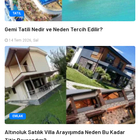
TATIL
Gemi Tatili Nedir ve Neden Tercih Edilir?
14 Tem 2026, Sal
EMLAK
Altınoluk Satılık Villa Arayışımda Neden Bu Kadar