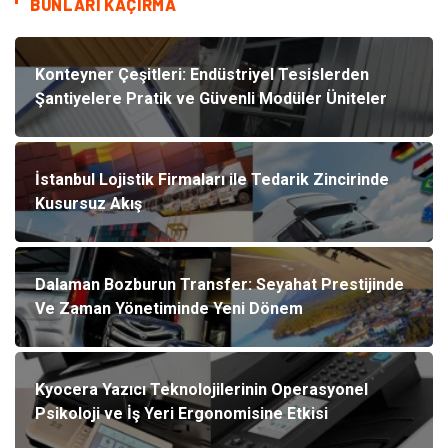
BUNLARI KAÇIRMA
Konteyner Çeşitleri: Endüstriyel Tesislerden
Şantiyelere Pratik ve Güvenli Modüler Üniteler
İstanbul Lojistik Firmaları ile Tedarik Zincirinde
Kusursuz Akış
Dalaman Bozburun Transfer: Seyahat Prestijinde
Ve Zaman Yönetiminde Yeni Dönem
Kyocera Yazıcı Teknolojilerinin Operasyonel
Psikoloji ve İş Yeri Ergonomisine Etkisi