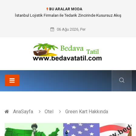
BU ARALAR MODA
Dalaman Bozburun Transfer: Seyahat Prestijinde Ve Zaman Yönetiminde
Yeni Dönem
06 Ağu 2026, Per
AnaSayfa
Otel
Green Kart Hakkında