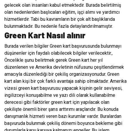
gelecek olan insanları kabul etmektedir. Burada belirtilmiş
olan nedenlerden başlıcaları eğitim, işçi alımı ve yardımcı
hizmetlerdir. Tabi bu kavramların bir çok alt başlıklarıda
bulunmaktadır. Bu nedenle fazla detaylandırılmamıştır.
Green Kart Nasıl alınır
Burada verilen bilgiler Green kart başvurusunda bulunmayı
düşünenler için faydalı olabilecek bilgiler verilecektir.,
Öncelikle şunu belirtmek gerek Green kart her yıl
düzenlenen ve Amerika devletinin nüfusunu çeşitlendirmek
amacıyla düzenlediği bir çekiliş organizasyonudur. Green
kart alan kişi bir çok farklı avantaja sahip olmaktadır. Amerika
vizesi green kart başvurusu yapacak kişinin gelir seviyesi,
ingilizceyi konuşabilme ve yazı dili olarak kullanabilme
derecesi gibi faktörler green kart için yapılacak olan
çekilişte önemli birer şans arttırımı araçlarıdır. Bu konuda
danışmanlık hizmeti veren bazı kurumlar vardır. Buralardan
başvuruda bulunmak çekiliş dönemi boyunca bekleme gibi
durumlarla karşı karşıya kalmanızı engeller. Bu işlem