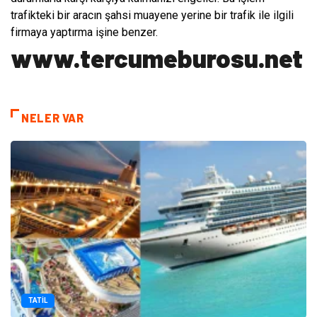
trafikteki bir aracın şahsi muayene yerine bir trafik ile ilgili
firmaya yaptırma işine benzer.
www.tercumeburosu.net
NELER VAR
TATIL