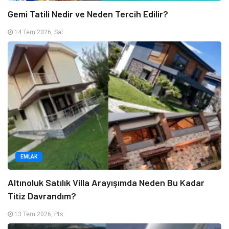
Gemi Tatili Nedir ve Neden Tercih Edilir?
14 Tem 2026, Sal
EMLAK
Altınoluk Satılık Villa Arayışımda Neden Bu Kadar
Titiz Davrandım?
13 Tem 2026, Pts