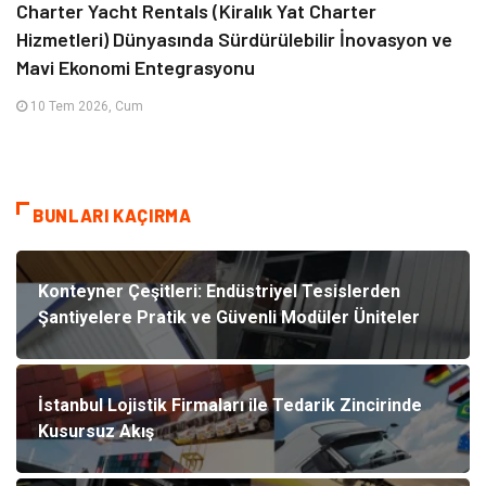
Charter Yacht Rentals (Kiralık Yat Charter
Hizmetleri) Dünyasında Sürdürülebilir İnovasyon ve
Mavi Ekonomi Entegrasyonu
10 Tem 2026, Cum
BUNLARI KAÇIRMA
Konteyner Çeşitleri: Endüstriyel Tesislerden
Şantiyelere Pratik ve Güvenli Modüler Üniteler
İstanbul Lojistik Firmaları ile Tedarik Zincirinde
Kusursuz Akış