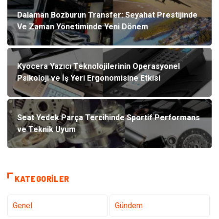
Dalaman Bozburun Transfer: Seyahat Prestijinde
Ve Zaman Yönetiminde Yeni Dönem
Kyocera Yazıcı Teknolojilerinin Operasyonel
Psikoloji ve İş Yeri Ergonomisine Etkisi
Seat Yedek Parça Tercihinde Sportif Performans
ve Teknik Uyum
KATEGORILER
Genel
Gündem