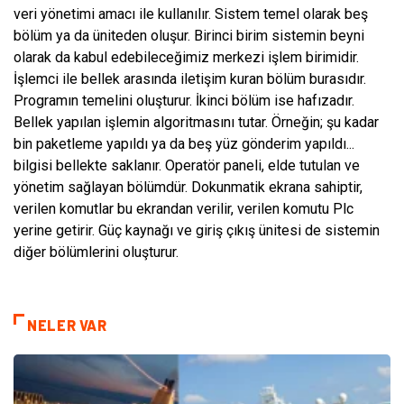
veri yönetimi amacı ile kullanılır. Sistem temel olarak beş
bölüm ya da üniteden oluşur. Birinci birim sistemin beyni
olarak da kabul edebileceğimiz merkezi işlem birimidir.
İşlemci ile bellek arasında iletişim kuran bölüm burasıdır.
Programın temelini oluşturur. İkinci bölüm ise hafızadır.
Bellek yapılan işlemin algoritmasını tutar. Örneğin; şu kadar
bin paketleme yapıldı ya da beş yüz gönderim yapıldı...
bilgisi bellekte saklanır. Operatör paneli, elde tutulan ve
yönetim sağlayan bölümdür. Dokunmatik ekrana sahiptir,
verilen komutlar bu ekrandan verilir, verilen komutu Plc
yerine getirir. Güç kaynağı ve giriş çıkış ünitesi de sistemin
diğer bölümlerini oluşturur.
NELER VAR