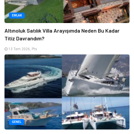
EMLAK
Altınoluk Satılık Villa Arayışımda Neden Bu Kadar
Titiz Davrandım?
13 Tem 2026, Pts
GENEL