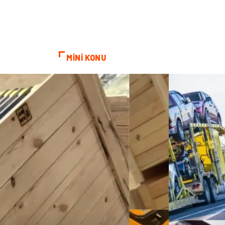
MİNİ KONU