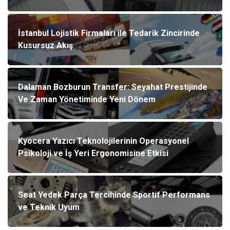
İstanbul Lojistik Firmaları ile Tedarik Zincirinde
Kusursuz Akış
Dalaman Bozburun Transfer: Seyahat Prestijinde
Ve Zaman Yönetiminde Yeni Dönem
Kyocera Yazıcı Teknolojilerinin Operasyonel
Psikoloji ve İş Yeri Ergonomisine Etkisi
Seat Yedek Parça Tercihinde Sportif Performans
ve Teknik Uyum