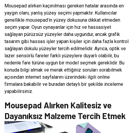
Mousepad alırken kaçınılması gereken hatalar arasında en
yaygın olanı, yanlış yüzey seçimi yapmaktır. Kullanıcılar
genellikle mousepad’in yüzey dokusuna dikkat etmeden
seçim yapar. Oyun oynayanlar için hız ve hassasiyet
sağlayan pürüzsüz yüzeyler daha uygundur, ancak grafik
tasarım gibi hassas işler yapan kişiler için daha fazla kontrol
sağlayan dokulu yüzeyler tercih edilmelidir. Ayrıca, optik ve
lazer sensörlü fareler farklı yüzeylere duyarlı olabilir, bu
nedenle fare türüne uygun bir model seçmek gereklidir. Bu
konuda bilgi almak ve merak ettiğiniz soruları sorabilmek
açısından internet sayfalarını üzerindeki ilgili online
firmalara bakabilir ve buradan detaylı bir şekilde inceleme
yapabilirsiniz.
Mousepad Alırken Kalitesiz ve
Dayanıksız Malzeme Tercih Etmek