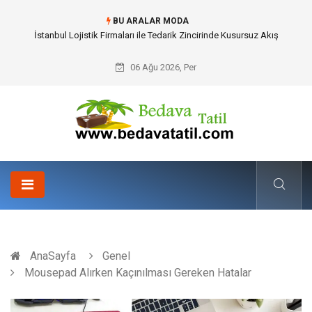
BU ARALAR MODA
Dalaman Bozburun Transfer: Seyahat Prestijinde Ve Zaman Yönetiminde
Yeni Dönem
06 Ağu 2026, Per
AnaSayfa
Genel
Mousepad Alırken Kaçınılması Gereken Hatalar