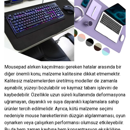
Mousepad alırken kaçınılması gereken hatalar arasında bir
diğer önemli konu, malzeme kalitesine dikkat etmemektir.
Kalitesiz malzemelerden üretilmiş modeller de zamanla
aşınabilir, yüzeyi bozulabilir ve kaymaz tabanı işlevini de
kaybedebilir. Özellikle uzun süreli kullanımda deformasyona
uğramayan, dayanıklı ve suya dayanıklı kaplamalara sahip
ürünler tercih edilmelidir. Ayrıca, kötü malzeme seçimi
nedeniyle mouse hareketlerinin düzgün algılanmaması, oyun
oynarken veya çalışırken performansı olumsuz etkileyebilir.
Bu da hem zaman kaybına hem konsantrasyon eksikliğine