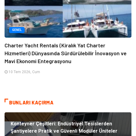
GENEL
Charter Yacht Rentals (Kiralık Yat Charter
Hizmetleri) Dünyasında Sürdürülebilir İnovasyon ve
Mavi Ekonomi Entegrasyonu
10 Tem 2026, Cum
BUNLARI KAÇIRMA
Konteyner Çeşitleri: Endüstriyel Tesislerden
Şantiyelere Pratik ve Güvenli Modüler Üniteler