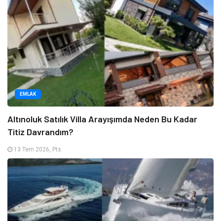
EMLAK
Altınoluk Satılık Villa Arayışımda Neden Bu Kadar
Titiz Davrandım?
13 Tem 2026, Pts