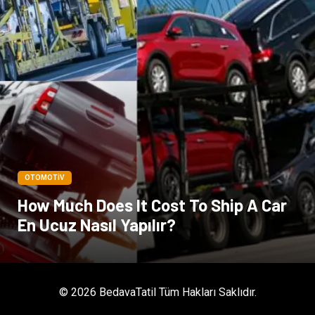
OTOMOTIV
How Much Does It Cost To Ship A Car
En Ucuz Nasıl Yapılır?
© 2026 BedavaTatil Tüm Hakları Saklıdır.