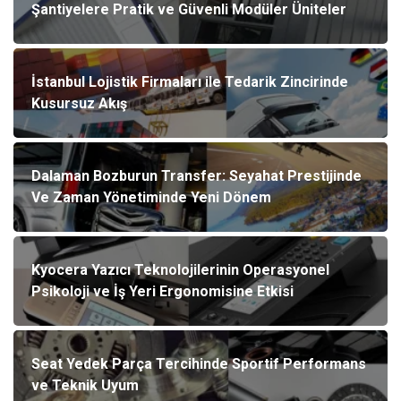
Şantiyelere Pratik ve Güvenli Modüler Üniteler
İstanbul Lojistik Firmaları ile Tedarik Zincirinde
Kusursuz Akış
Dalaman Bozburun Transfer: Seyahat Prestijinde
Ve Zaman Yönetiminde Yeni Dönem
Kyocera Yazıcı Teknolojilerinin Operasyonel
Psikoloji ve İş Yeri Ergonomisine Etkisi
Seat Yedek Parça Tercihinde Sportif Performans
ve Teknik Uyum