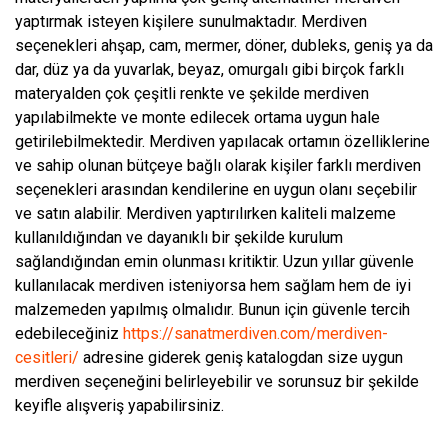
yaptırmak isteyen kişilere sunulmaktadır. Merdiven
seçenekleri ahşap, cam, mermer, döner, dubleks, geniş ya da
dar, düz ya da yuvarlak, beyaz, omurgalı gibi birçok farklı
materyalden çok çeşitli renkte ve şekilde merdiven
yapılabilmekte ve monte edilecek ortama uygun hale
getirilebilmektedir. Merdiven yapılacak ortamın özelliklerine
ve sahip olunan bütçeye bağlı olarak kişiler farklı merdiven
seçenekleri arasından kendilerine en uygun olanı seçebilir
ve satın alabilir. Merdiven yaptırılırken kaliteli malzeme
kullanıldığından ve dayanıklı bir şekilde kurulum
sağlandığından emin olunması kritiktir. Uzun yıllar güvenle
kullanılacak merdiven isteniyorsa hem sağlam hem de iyi
malzemeden yapılmış olmalıdır. Bunun için güvenle tercih
edebileceğiniz
https://sanatmerdiven.com/merdiven-
cesitleri/
adresine giderek geniş katalogdan size uygun
merdiven seçeneğini belirleyebilir ve sorunsuz bir şekilde
keyifle alışveriş yapabilirsiniz.