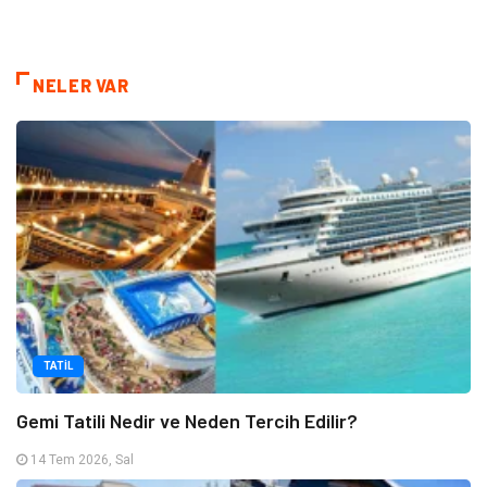
NELER VAR
TATIL
Gemi Tatili Nedir ve Neden Tercih Edilir?
14 Tem 2026, Sal