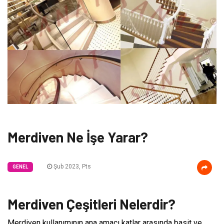
Merdiven Ne İşe Yarar?
Şub 2023, Pts
GENEL
Merdiven Çeşitleri Nelerdir?
Merdiven kullanımının ana amacı katlar arasında basit ve