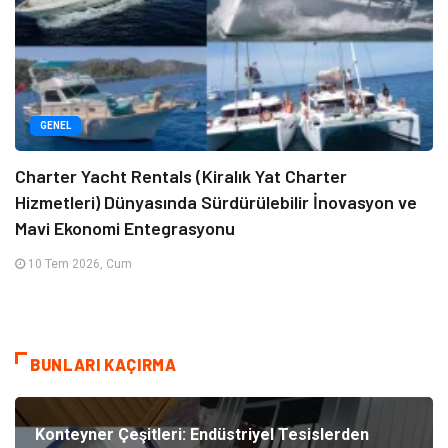
GENEL
Charter Yacht Rentals (Kiralık Yat Charter
Hizmetleri) Dünyasında Sürdürülebilir İnovasyon ve
Mavi Ekonomi Entegrasyonu
10 Tem 2026, Cum
BUNLARI KAÇIRMA
Konteyner Çeşitleri: Endüstriyel Tesislerden