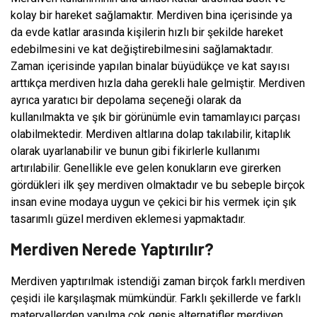
kolay bir hareket sağlamaktır. Merdiven bina içerisinde ya
da evde katlar arasında kişilerin hızlı bir şekilde hareket
edebilmesini ve kat değiştirebilmesini sağlamaktadır.
Zaman içerisinde yapılan binalar büyüdükçe ve kat sayısı
arttıkça merdiven hızla daha gerekli hale gelmiştir. Merdiven
ayrıca yaratıcı bir depolama seçeneği olarak da
kullanılmakta ve şık bir görünümle evin tamamlayıcı parçası
olabilmektedir. Merdiven altlarına dolap takılabilir, kitaplık
olarak uyarlanabilir ve bunun gibi fikirlerle kullanımı
artırılabilir. Genellikle eve gelen konukların eve girerken
gördükleri ilk şey merdiven olmaktadır ve bu sebeple birçok
insan evine modaya uygun ve çekici bir his vermek için şık
tasarımlı güzel merdiven eklemesi yapmaktadır.
Merdiven Nerede Yaptırılır?
Merdiven yaptırılmak istendiği zaman birçok farklı merdiven
çeşidi ile karşılaşmak mümkündür. Farklı şekillerde ve farklı
materyallerden yapılma çok geniş alternatifler merdiven