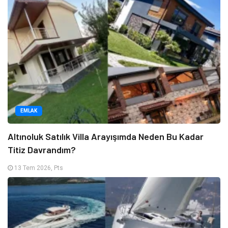
EMLAK
Altınoluk Satılık Villa Arayışımda Neden Bu Kadar
Titiz Davrandım?
13 Tem 2026, Pts