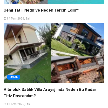
Gemi Tatili Nedir ve Neden Tercih Edilir?
14 Tem 2026, Sal
EMLAK
Altınoluk Satılık Villa Arayışımda Neden Bu Kadar
Titiz Davrandım?
13 Tem 2026, Pts