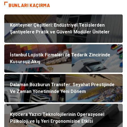
BUNLARI KAÇIRMA
Konteyner Çeşitleri: Endüstriyel Tesislerden
Şantiyelere Pratik ve Güvenli Modüler Üniteler
İstanbul Lojistik Firmaları ile Tedarik Zincirinde
Kusursuz Akış
Dalaman Bozburun Transfer: Seyahat Prestijinde
Ve Zaman Yönetiminde Yeni Dönem
Kyocera Yazıcı Teknolojilerinin Operasyonel
Psikoloji ve İş Yeri Ergonomisine Etkisi