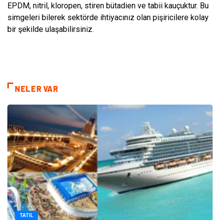
EPDM, nitril, kloropen, stiren bütadien ve tabii kauçuktur. Bu
simgeleri bilerek sektörde ihtiyacınız olan pişiricilere kolay
bir şekilde ulaşabilirsiniz.
NELER VAR
TATIL