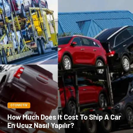
OTOMOTIV
How Much Does It Cost To Ship A Car
En Ucuz Nasıl Yapılır?