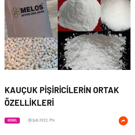
KAUÇUK PİŞİRİCİLERİN ORTAK
ÖZELLİKLERİ
Şub 2022, Pts
GENEL