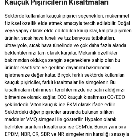
Kauçuk Pişiricilerin Kısaltmaları
Sektörde kullanılan kauçuk pişirici seçenekleri, mükemmel
fiziksel özellik elde etmek amacıyla tercih edilebilir. Doğal
veya yapay olarak elde edilebilen kauçuklar, kalıpta pişirilen
ürünler, sıcak hava tüneli ve tuz banyosu tatbikatları,
ultraviyole, sıcak hava tünelinde ve çok daha fazla alanda
beklentilerinizi tam olarak karşılar. Mekanik özellikler
bakımından oldukça zengin seçeneklere sahip olan bu
ürünler elastisite ve gerilme dayanımı bakımından
işletmenize değer katar. Birçok farklı sektörde kullanılan
kauçuk pişiriciler, farklı kısaltmalar ile simgelenir. Bu
kısaltmaların bilinmesi, tercihlerinizde ne satın aldığınızı
bilmenize olanak sağlar. ECO kauçuk kısaltması CO/ECO
şeklindedir. Viton kauçuk ise FKM olarak ifade edilir.
Sektördeki diğer pişiriciler arasında bulunan silikon
maddeler VMQ simgesi ile gösterilir. Hypalon olarak
belirtilen ürünlerin kısaltması ise CSM’dir. Bunun yanı sıra
EPDM, NBR, CR, SBR ve NR simgelerinin karşılığı sırasıyla