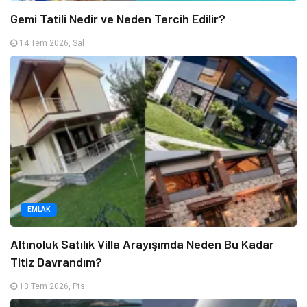
Gemi Tatili Nedir ve Neden Tercih Edilir?
14 Tem 2026, Sal
EMLAK
Altınoluk Satılık Villa Arayışımda Neden Bu Kadar
Titiz Davrandım?
13 Tem 2026, Pts