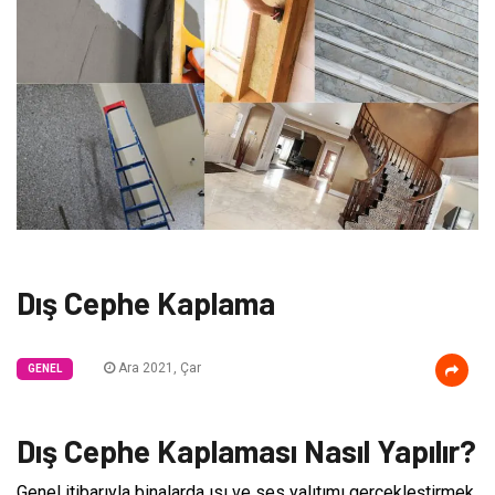
Dış Cephe Kaplama
Ara 2021, Çar
GENEL
Dış Cephe Kaplaması Nasıl Yapılır?
Genel itibarıyla binalarda ısı ve ses yalıtımı gerçekleştirmek