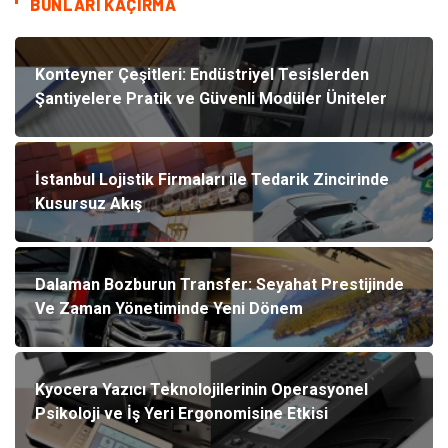
BUNLARI KAÇIRMA
Konteyner Çeşitleri: Endüstriyel Tesislerden
Şantiyelere Pratik ve Güvenli Modüler Üniteler
İstanbul Lojistik Firmaları ile Tedarik Zincirinde
Kusursuz Akış
Dalaman Bozburun Transfer: Seyahat Prestijinde
Ve Zaman Yönetiminde Yeni Dönem
Kyocera Yazıcı Teknolojilerinin Operasyonel
Psikoloji ve İş Yeri Ergonomisine Etkisi