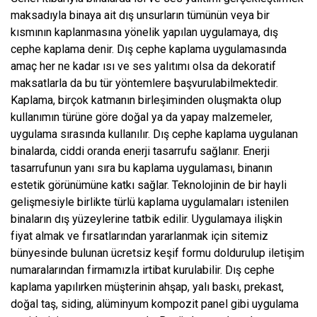
maksadıyla binaya ait dış unsurların tümünün veya bir
kısmının kaplanmasına yönelik yapılan uygulamaya, dış
cephe kaplama denir. Dış cephe kaplama uygulamasında
amaç her ne kadar ısı ve ses yalıtımı olsa da dekoratif
maksatlarla da bu tür yöntemlere başvurulabilmektedir.
Kaplama, birçok katmanın birleşiminden oluşmakta olup
kullanımın türüne göre doğal ya da yapay malzemeler,
uygulama sırasında kullanılır. Dış cephe kaplama uygulanan
binalarda, ciddi oranda enerji tasarrufu sağlanır. Enerji
tasarrufunun yanı sıra bu kaplama uygulaması, binanın
estetik görünümüne katkı sağlar. Teknolojinin de bir hayli
gelişmesiyle birlikte türlü kaplama uygulamaları istenilen
binaların dış yüzeylerine tatbik edilir. Uygulamaya ilişkin
fiyat almak ve fırsatlarından yararlanmak için sitemiz
bünyesinde bulunan ücretsiz keşif formu doldurulup iletişim
numaralarından firmamızla irtibat kurulabilir. Dış cephe
kaplama yapılırken müşterinin ahşap, yalı baskı, prekast,
doğal taş, siding, alüminyum kompozit panel gibi uygulama