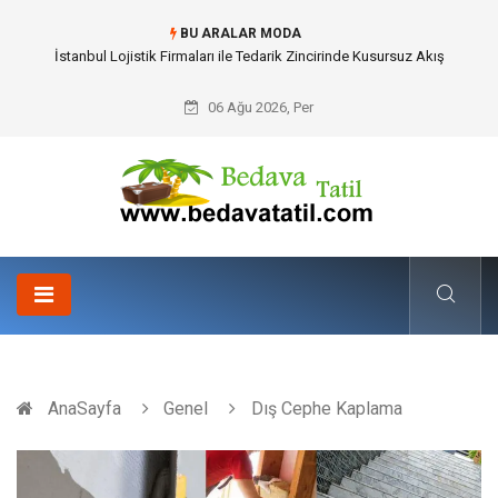
BU ARALAR MODA
Dalaman Bozburun Transfer: Seyahat Prestijinde Ve Zaman Yönetiminde
Yeni Dönem
06 Ağu 2026, Per
AnaSayfa
Genel
Dış Cephe Kaplama