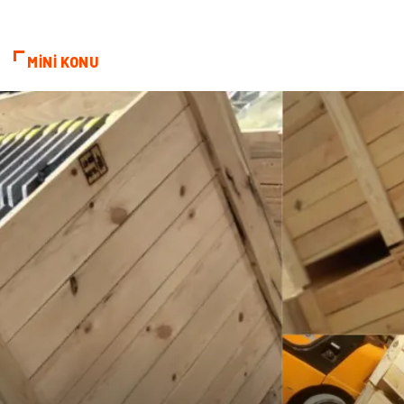
MİNİ KONU