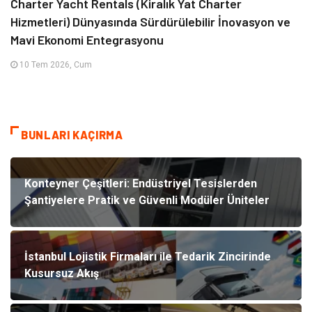
Charter Yacht Rentals (Kiralık Yat Charter
Hizmetleri) Dünyasında Sürdürülebilir İnovasyon ve
Mavi Ekonomi Entegrasyonu
10 Tem 2026, Cum
BUNLARI KAÇIRMA
Konteyner Çeşitleri: Endüstriyel Tesislerden
Şantiyelere Pratik ve Güvenli Modüler Üniteler
İstanbul Lojistik Firmaları ile Tedarik Zincirinde
Kusursuz Akış