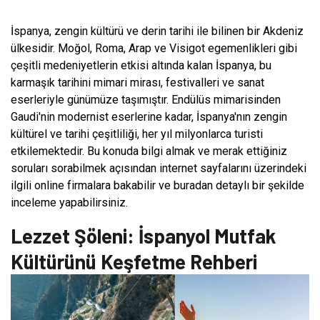
İspanya, zengin kültürü ve derin tarihi ile bilinen bir Akdeniz
ülkesidir. Moğol, Roma, Arap ve Visigot egemenlikleri gibi
çeşitli medeniyetlerin etkisi altında kalan İspanya, bu
karmaşık tarihini mimari mirası, festivalleri ve sanat
eserleriyle günümüze taşımıştır. Endülüs mimarisinden
Gaudi'nin modernist eserlerine kadar, İspanya'nın zengin
kültürel ve tarihi çeşitliliği, her yıl milyonlarca turisti
etkilemektedir. Bu konuda bilgi almak ve merak ettiğiniz
soruları sorabilmek açısından internet sayfalarını üzerindeki
ilgili online firmalara bakabilir ve buradan detaylı bir şekilde
inceleme yapabilirsiniz.
Lezzet Şöleni: İspanyol Mutfak
Kültürünü Keşfetme Rehberi