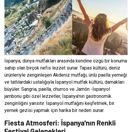
İspanya, dünya mutfakları arasında kendine özgü bir konuma
sahip olan birçok nefis lezzet sunar. Tapas kültürü, deniz
ürünleriyle zenginleşen Akdeniz mutfağı, ünlü paella yemeği
ve tatlılardaki ustalığıyla İspanyol mutfak kültürü, damakları
büyüler. Sangria, paella, churros ve Jamón -İspanyol
jambonu gibi özel lezzetler, İspanya'nın gastronomik
zenginliğini yansıtır. İspanyol mutfağını keşfetmek, bir
yemek gezisi yapmak için harika bir neden sunar.
Fiesta Atmosferi: İspanya'nın Renkli
Festival Gelenekleri