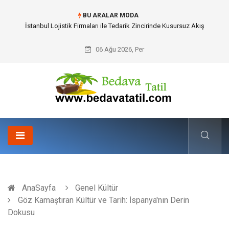
BU ARALAR MODA
Dalaman Bozburun Transfer: Seyahat Prestijinde Ve Zaman Yönetiminde
Yeni Dönem
06 Ağu 2026, Per
AnaSayfa
Genel Kültür
Göz Kamaştıran Kültür ve Tarih: İspanya'nın Derin
Dokusu