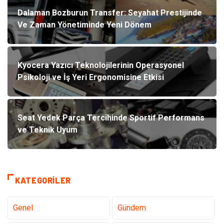
Dalaman Bozburun Transfer: Seyahat Prestijinde
Ve Zaman Yönetiminde Yeni Dönem
Kyocera Yazıcı Teknolojilerinin Operasyonel
Psikoloji ve İş Yeri Ergonomisine Etkisi
Seat Yedek Parça Tercihinde Sportif Performans
ve Teknik Uyum
KATEGORILER
Genel
Gündem