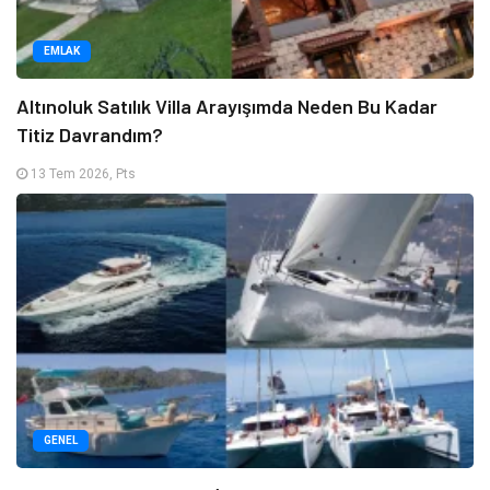
EMLAK
Altınoluk Satılık Villa Arayışımda Neden Bu Kadar
Titiz Davrandım?
13 Tem 2026, Pts
GENEL