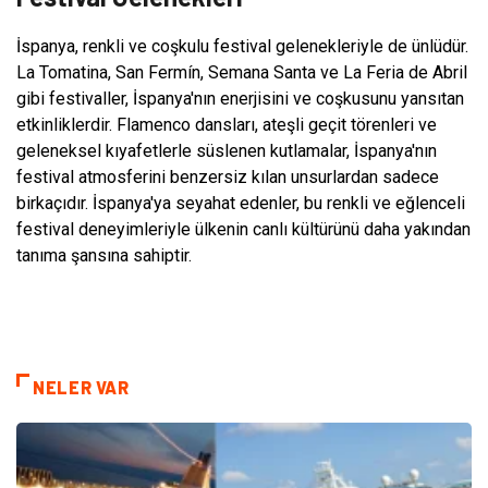
İspanya, renkli ve coşkulu festival gelenekleriyle de ünlüdür.
La Tomatina, San Fermín, Semana Santa ve La Feria de Abril
gibi festivaller, İspanya'nın enerjisini ve coşkusunu yansıtan
etkinliklerdir. Flamenco dansları, ateşli geçit törenleri ve
geleneksel kıyafetlerle süslenen kutlamalar, İspanya'nın
festival atmosferini benzersiz kılan unsurlardan sadece
birkaçıdır. İspanya'ya seyahat edenler, bu renkli ve eğlenceli
festival deneyimleriyle ülkenin canlı kültürünü daha yakından
tanıma şansına sahiptir.
NELER VAR