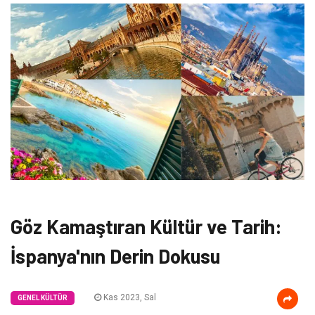
Göz Kamaştıran Kültür ve Tarih:
İspanya'nın Derin Dokusu
Kas 2023, Sal
GENEL KÜLTÜR