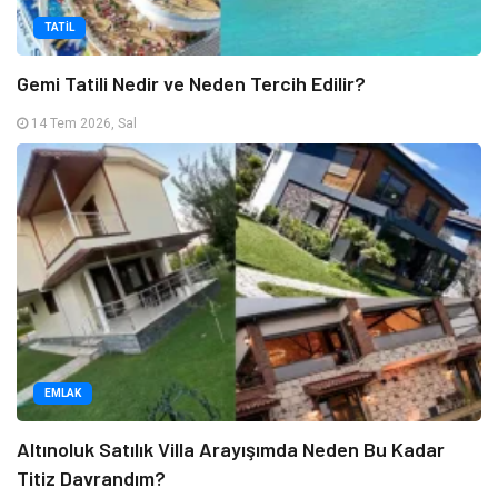
TATIL
Gemi Tatili Nedir ve Neden Tercih Edilir?
14 Tem 2026, Sal
EMLAK
Altınoluk Satılık Villa Arayışımda Neden Bu Kadar
Titiz Davrandım?