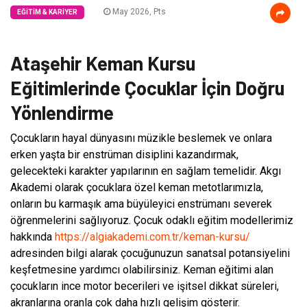
May 2026, Pts
EĞITIM & KARIYER
Ataşehir Keman Kursu
Eğitimlerinde Çocuklar İçin Doğru
Yönlendirme
Çocukların hayal dünyasını müzikle beslemek ve onlara
erken yaşta bir enstrüman disiplini kazandırmak,
gelecekteki karakter yapılarının en sağlam temelidir. Akgı
Akademi olarak çocuklara özel keman metotlarımızla,
onların bu karmaşık ama büyüleyici enstrümanı severek
öğrenmelerini sağlıyoruz. Çocuk odaklı eğitim modellerimiz
hakkında
https://algiakademi.com.tr/keman-kursu/
adresinden bilgi alarak çocuğunuzun sanatsal potansiyelini
keşfetmesine yardımcı olabilirsiniz. Keman eğitimi alan
çocukların ince motor becerileri ve işitsel dikkat süreleri,
akranlarına oranla çok daha hızlı gelişim gösterir.