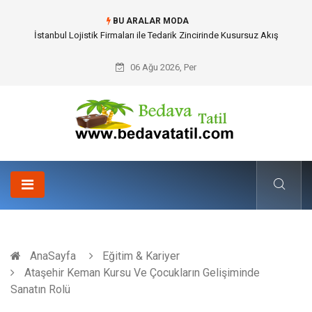
BU ARALAR MODA
Dalaman Bozburun Transfer: Seyahat Prestijinde Ve Zaman Yönetiminde
Yeni Dönem
06 Ağu 2026, Per
AnaSayfa
Eğitim & Kariyer
Ataşehir Keman Kursu Ve Çocukların Gelişiminde
Sanatın Rolü