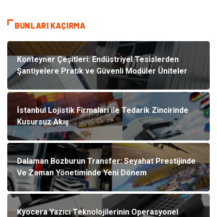
BUNLARI KAÇIRMA
Konteyner Çeşitleri: Endüstriyel Tesislerden
Şantiyelere Pratik ve Güvenli Modüler Üniteler
İstanbul Lojistik Firmaları ile Tedarik Zincirinde
Kusursuz Akış
Dalaman Bozburun Transfer: Seyahat Prestijinde
Ve Zaman Yönetiminde Yeni Dönem
Kyocera Yazıcı Teknolojilerinin Operasyonel