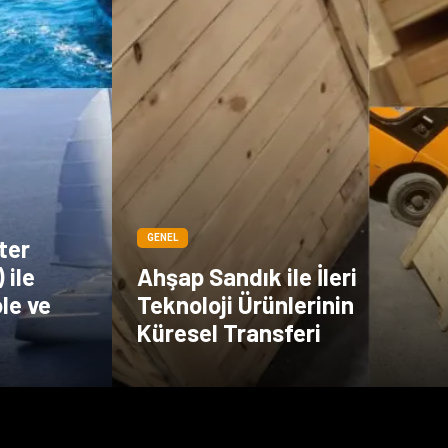
GENEL
ter
 ile
Ahşap Sandık ile İleri
le ve
Teknoloji Ürünlerinin
Küresel Transferi