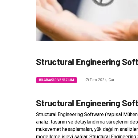
Structural Engineering Sof
Tem 2024, Çar
BILGISAYAR VE YAZILIM
Structural Engineering Soft
Structural Engineering Software (Yapısal Mühend
analiz, tasarım ve detaylandırma süreçlerini destek
mukavemet hesaplamaları, yük dağılım analizleri
modelleme işlevi sağlar. Structural Engineering S