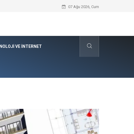
Kyocera Yazıcı Teknolojilerinin Operasyo
07 Ağu 2026, Cum
NOLOJI VE İNTERNET