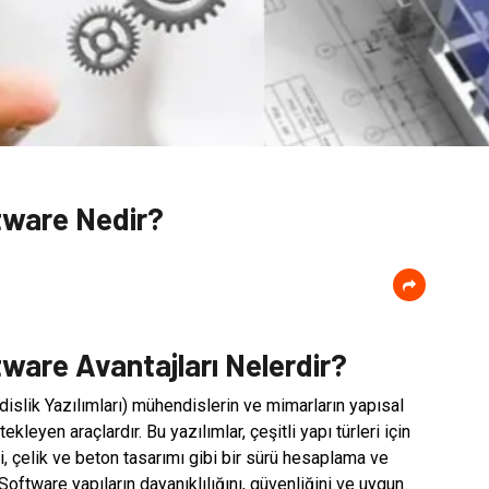
tware Nedir?
ware Avantajları Nelerdir?
islik Yazılımları) mühendislerin ve mimarların yapısal
leyen araçlardır. Bu yazılımlar, çeşitli yapı türleri için
, çelik ve beton tasarımı gibi bir sürü hesaplama ve
oftware yapıların dayanıklılığını, güvenliğini ve uygun