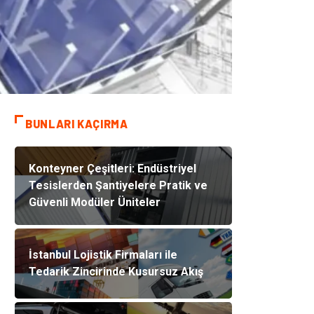
BUNLARI KAÇIRMA
Konteyner Çeşitleri: Endüstriyel
Tesislerden Şantiyelere Pratik ve
Güvenli Modüler Üniteler
İstanbul Lojistik Firmaları ile
Tedarik Zincirinde Kusursuz Akış