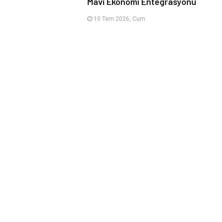
Mavi Ekonomi Entegrasyonu
10 Tem 2026, Cum