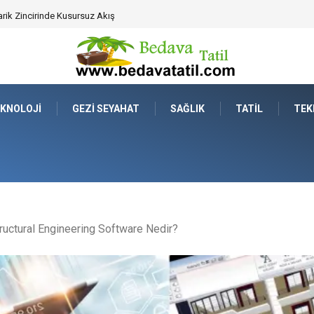
ahat Prestijinde Ve Zaman Yönetiminde Yeni Dönem
KNOLOJI
GEZI SEYAHAT
SAĞLIK
TATIL
TEK
ructural Engineering Software Nedir?